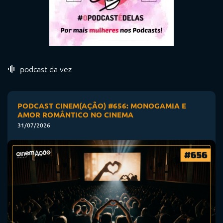
podcast da vez
PODCAST CINEM(AÇÃO) #656: MONOGAMIA E
AMOR ROMÂNTICO NO CINEMA
31/07/2026