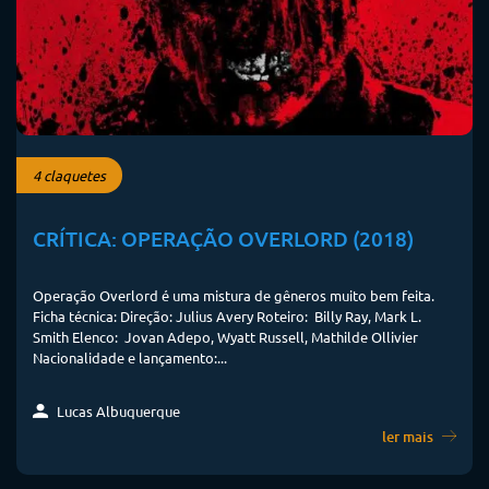
4 claquetes
CRÍTICA: OPERAÇÃO OVERLORD (2018)
Operação Overlord é uma mistura de gêneros muito bem feita.
Ficha técnica: Direção: Julius Avery Roteiro: Billy Ray, Mark L.
Smith Elenco: Jovan Adepo, Wyatt Russell, Mathilde Ollivier
Nacionalidade e lançamento:...
Lucas Albuquerque
ler mais