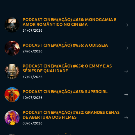
PODCAST CINEM(AÇÃO) #656: MONOGAMIA E
AMOR ROMÂNTICO NO CINEMA
31/07/2026
PODCAST CINEM(AÇÃO) #655: A ODISSEIA
24/07/2026
PODCAST CINEM(AÇÃO) #654: O EMMY E AS
SÉRIES DE QUALIDADE
17/07/2026
PODCAST CINEM(AÇÃO) #653: SUPERGIRL
10/07/2026
PODCAST CINEM(AÇÃO) #652: GRANDES CENAS
DE ABERTURA DOS FILMES
03/07/2026