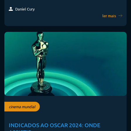
Daniel Cury
ler mais
cinema mundial
INDICADOS AO OSCAR 2024: ONDE