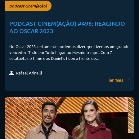
podcast cinem(ação)
PODCAST CINEM(AÇÃO) #498: REAGINDO
AO OSCAR 2023
No Oscar 2023 certamente podemos dizer que tivemos um grande
vencedor: Tudo em Todo Lugar ao Mesmo tempo. Com 7
estatuetas o filme dos Daniel’s ficou a frente de...
Rafael Arinelli
ler mais