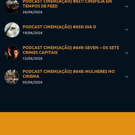
PODCAST CINEM(AÇÃO) #651: CINEFILIA EM
TEMPOS DE FEED
26/06/2026
PODCAST CINEM(AÇÃO) #650: DIA D
19/06/2026
PODCAST CINEM(AÇÃO) #649: SEVEN – OS SETE
CRIMES CAPITAIS
12/06/2026
PODCAST CINEM(AÇÃO) #648: MULHERES NO
CINEMA
05/06/2026