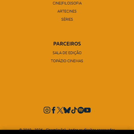
CINE(FILO)SOFIA
ARTECINES
SÉRIES
PARCEIROS
SALA DE EDIÇÃO
TOPÁZIO CINEMAS
© 2010 - 2026 - Cinem(ação) - todos os direitos reservados