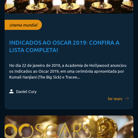
cinema mundial
INDICADOS AO OSCAR 2019: CONFIRA A
LISTA COMPLETA!
No dia 22 de janeiro de 2019, a Academia de Hollywood anunciou
os Indicados ao Oscar 2019, em uma cerimônia apresentada por
Kumail Nanjiani (The Big Sick) e Tracee...
Daniel Cury
ler mais