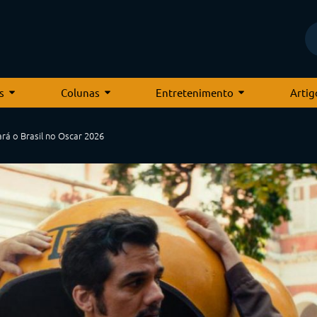
s
Colunas
Entretenimento
Artig
ará o Brasil no Oscar 2026