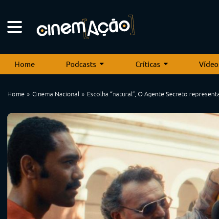
Home
Podcasts
Críticas
Vídeo
Home
Cinema Nacional
Escolha “natural”, O Agente Secreto represent