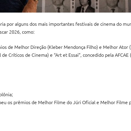
ria por alguns dos mais importantes festivais de cinema do mu
Oscar 2026, como:
êmios de Melhor Direção (Kleber Mendonça Filho) e Melhor Ator
 de Críticos de Cinema) e “Art et Essai”, concedido pela AFCAE 
lônia;
eu os prêmios de Melhor Filme do Júri Oficial e Melhor Filme pe