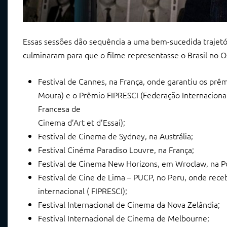
Essas sessões dão sequência a uma bem-sucedida trajetó
culminaram para que o filme representasse o Brasil no 
Festival de Cannes, na França, onde garantiu os pr
Moura) e o Prêmio FIPRESCI (Federação Internacional
Francesa de
Cinema d’Art et d’Essai);
Festival de Cinema de Sydney, na Austrália;
Festival Cinéma Paradiso Louvre, na França;
Festival de Cinema New Horizons, em Wroclaw, na Po
Festival de Cine de Lima – PUCP, no Peru, onde receb
internacional ( FIPRESCI);
Festival Internacional de Cinema da Nova Zelândia;
Festival Internacional de Cinema de Melbourne;