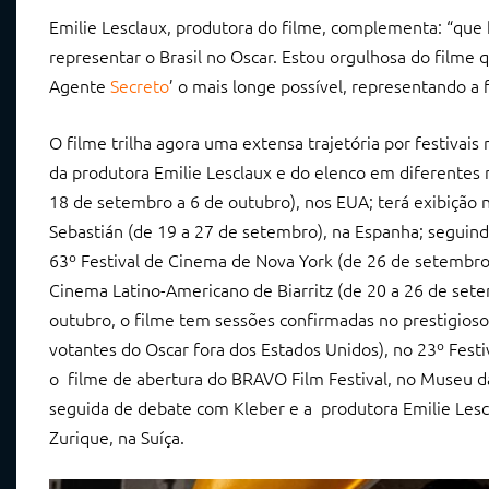
Emilie Lesclaux, produtora do filme, complementa: “que
representar o Brasil no Oscar. Estou orgulhosa do filme 
Agente
Secreto
’ o mais longe possível, representando a 
O filme trilha agora uma extensa trajetória por festivais
da produtora Emilie Lesclaux e do elenco em diferentes
18 de setembro a 6 de outubro), nos EUA; terá exibição 
Sebastián (de 19 a 27 de setembro), na Espanha; seguind
63º Festival de Cinema de Nova York (de 26 de setembro 
Cinema Latino-Americano de Biarritz (de 20 a 26 de se
outubro, o filme tem sessões confirmadas no prestigioso
votantes do Oscar fora dos Estados Unidos), no 23º Festi
o filme de abertura do BRAVO Film Festival, no Museu d
seguida de debate com Kleber e a produtora Emilie Les
Zurique, na Suíça.