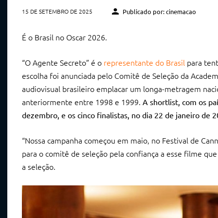
15 DE SETEMBRO DE 2025
Publicado por: cinemacao
É o Brasil no Oscar 2026.
“O Agente Secreto” é o
representante do Brasil
para tent
escolha foi anunciada pelo Comitê de Seleção da Academi
audiovisual brasileiro emplacar um longa-metragem nacio
anteriormente entre 1998 e 1999.
A shortlist, com os p
dezembro, e os cinco finalistas, no dia 22 de janeiro de 
“Nossa campanha começou em maio, no Festival de Cannes
para o comitê de seleção pela confiança a esse filme que
a seleção.