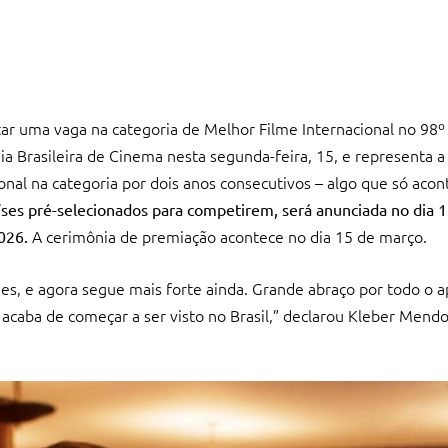
ar uma vaga na categoria de Melhor Filme Internacional no 98º 
a Brasileira de Cinema nesta segunda-feira, 15, e representa a
nal na categoria por dois anos consecutivos – algo que só aco
aíses pré-selecionados para competirem, será anunciada no dia 
A cerimônia de premiação acontece no dia 15 de março.
2026.
, e agora segue mais forte ainda. Grande abraço por todo o a
 acaba de começar a ser visto no Brasil,” declarou Kleber Mendo