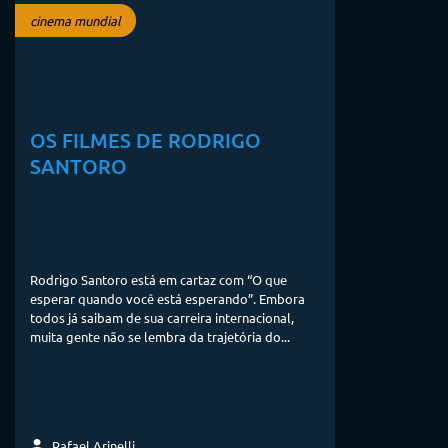
cinema mundial
OS FILMES DE RODRIGO
SANTORO
Rodrigo Santoro está em cartaz com “O que
esperar quando você está esperando”. Embora
todos já saibam de sua carreira internacional,
muita gente não se lembra da trajetória do...
Rafael Arinelli