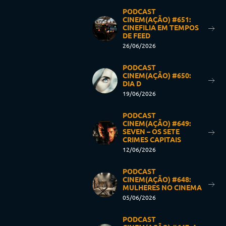
PODCAST
CINEM(AÇÃO) #651:
CINEFILIA EM TEMPOS
DE FEED
26/06/2026
PODCAST
CINEM(AÇÃO) #650:
DIA D
19/06/2026
PODCAST
CINEM(AÇÃO) #649:
SEVEN – OS SETE
CRIMES CAPITAIS
12/06/2026
PODCAST
CINEM(AÇÃO) #648:
MULHERES NO CINEMA
05/06/2026
PODCAST