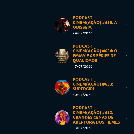
PODCAST
CINEM(AÇÃO) #655: A
ODISSEIA
24/07/2026
PODCAST
CINEM(AÇÃO) #654: O
EMMY E AS SÉRIES DE
QUALIDADE
17/07/2026
PODCAST
CINEM(AÇÃO) #653:
SUPERGIRL
10/07/2026
PODCAST
CINEM(AÇÃO) #652:
GRANDES CENAS DE
ABERTURA DOS FILMES
03/07/2026