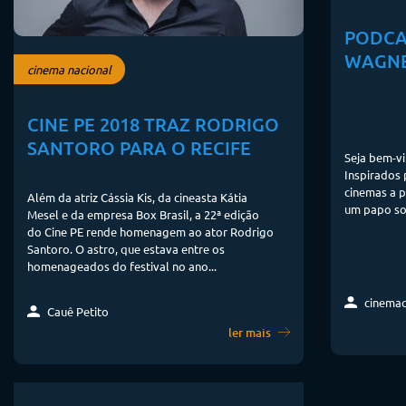
PODCA
WAGN
cinema nacional
CINE PE 2018 TRAZ RODRIGO
SANTORO PARA O RECIFE
Seja bem-v
Inspirados 
cinemas a 
Além da atriz Cássia Kis, da cineasta Kátia
um papo sobr
Mesel e da empresa Box Brasil, a 22ª edição
do Cine PE rende homenagem ao ator Rodrigo
Santoro. O astro, que estava entre os
homenageados do festival no ano...
cinema
Cauê Petito
ler mais