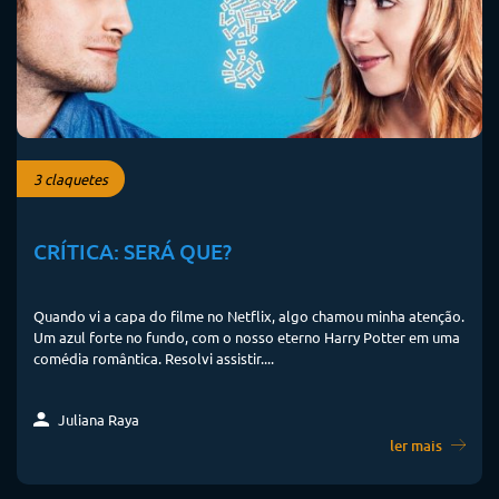
3 claquetes
CRÍTICA: SERÁ QUE?
Quando vi a capa do filme no Netflix, algo chamou minha atenção.
Um azul forte no fundo, com o nosso eterno Harry Potter em uma
comédia romântica. Resolvi assistir....
Juliana Raya
ler mais