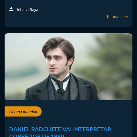
Juliana Raya
ler mais
cinema mundial
DANIEL RADCLIFFE VAI INTERPRETAR
CORREDOR DE 1980