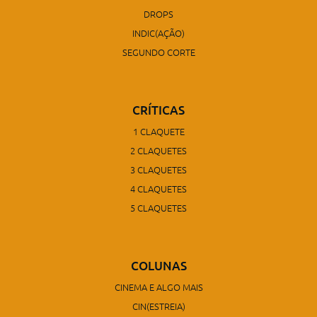
DROPS
INDIC(AÇÃO)
SEGUNDO CORTE
CRÍTICAS
1 CLAQUETE
2 CLAQUETES
3 CLAQUETES
4 CLAQUETES
5 CLAQUETES
COLUNAS
CINEMA E ALGO MAIS
CIN(ESTREIA)