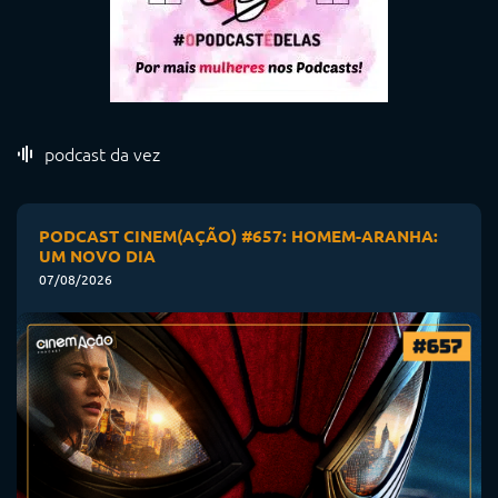
podcast da vez
PODCAST CINEM(AÇÃO) #657: HOMEM-ARANHA:
UM NOVO DIA
07/08/2026