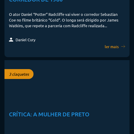
O ator Daniel “Potter” Radcliffe vai viver o corredor Sebastian
Coe no filme britânico “Gold”. O longa será dirigido por James
Watkins, que repete a parceria com Radcliffe realizada...
Daniel Cury
ler mais
3 claquetes
CRÍTICA: A MULHER DE PRETO