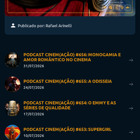
Publicado por: Rafael Arinelli
PODCAST CINEM(AÇÃO) #656: MONOGAMIA E
AMOR ROMÂNTICO NO CINEMA
31/07/2026
PODCAST CINEM(AÇÃO) #655: A ODISSEIA
24/07/2026
PODCAST CINEM(AÇÃO) #654: O EMMY E AS
SÉRIES DE QUALIDADE
17/07/2026
PODCAST CINEM(AÇÃO) #653: SUPERGIRL
10/07/2026