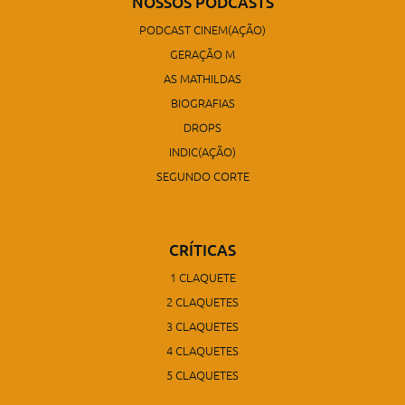
NOSSOS PODCASTS
PODCAST CINEM(AÇÃO)
GERAÇÃO M
AS MATHILDAS
BIOGRAFIAS
DROPS
INDIC(AÇÃO)
SEGUNDO CORTE
CRÍTICAS
1 CLAQUETE
2 CLAQUETES
3 CLAQUETES
4 CLAQUETES
5 CLAQUETES