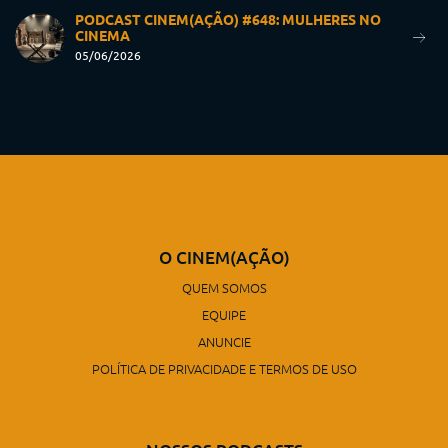
PODCAST CINEM(AÇÃO) #648: MULHERES NO
CINEMA
05/06/2026
O CINEM(AÇÃO)
QUEM SOMOS
EQUIPE
ANUNCIE
POLÍTICA DE PRIVACIDADE E TERMOS DE USO