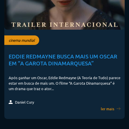
cinema mundial
EDDIE REDMAYNE BUSCA MAIS UM OSCAR
EM “A GAROTA DINAMARQUESA”
Após ganhar um Oscar, Eddie Redmayne (A Teoria de Tudo) parece
estar em busca de mais um. O filme “A Garota Dinamarquesa” é
um drama que traz o ator...
Daniel Cury
ler mais