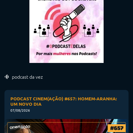
podcast da vez
PODCAST CINEM(AÇÃO) #657: HOMEM-ARANHA:
UM NOVO DIA
07/08/2026