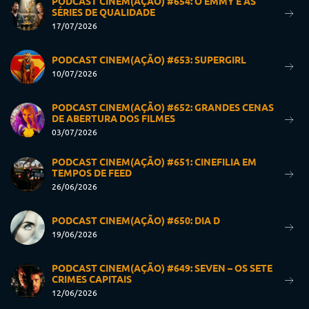
PODCAST CINEM(AÇÃO) #654: O EMMY E AS
SÉRIES DE QUALIDADE
17/07/2026
PODCAST CINEM(AÇÃO) #653: SUPERGIRL
10/07/2026
PODCAST CINEM(AÇÃO) #652: GRANDES CENAS
DE ABERTURA DOS FILMES
03/07/2026
PODCAST CINEM(AÇÃO) #651: CINEFILIA EM
TEMPOS DE FEED
26/06/2026
PODCAST CINEM(AÇÃO) #650: DIA D
19/06/2026
PODCAST CINEM(AÇÃO) #649: SEVEN – OS SETE
CRIMES CAPITAIS
12/06/2026