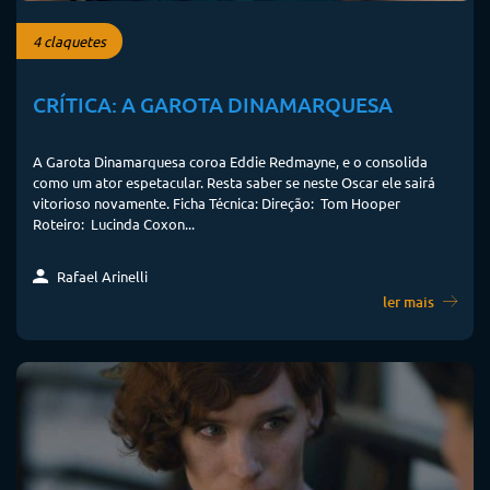
4 claquetes
CRÍTICA: A GAROTA DINAMARQUESA
A Garota Dinamarquesa coroa Eddie Redmayne, e o consolida
como um ator espetacular. Resta saber se neste Oscar ele sairá
vitorioso novamente. Ficha Técnica: Direção: Tom Hooper
Roteiro: Lucinda Coxon...
Rafael Arinelli
ler mais