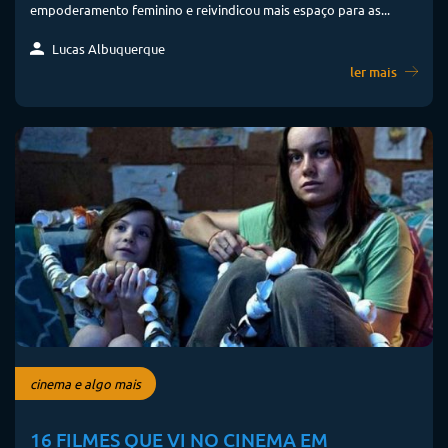
empoderamento feminino e reivindicou mais espaço para as...
Lucas Albuquerque
ler mais
cinema e algo mais
16 FILMES QUE VI NO CINEMA EM