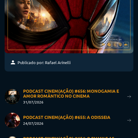
Publicado por: Rafael Arinelli
PODCAST CINEM(AÇÃO) #656: MONOGAMIA E
AMOR ROMÂNTICO NO CINEMA
31/07/2026
PODCAST CINEM(AÇÃO) #655: A ODISSEIA
24/07/2026