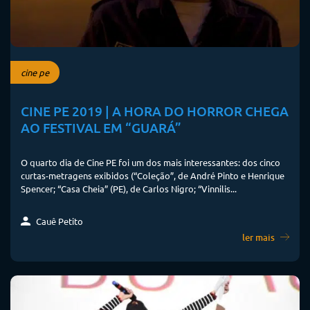
cine pe
CINE PE 2019 | A HORA DO HORROR CHEGA
AO FESTIVAL EM “GUARÁ”
O quarto dia de Cine PE foi um dos mais interessantes: dos cinco
curtas-metragens exibidos (“Coleção”, de André Pinto e Henrique
Spencer; “Casa Cheia” (PE), de Carlos Nigro; “Vinnilis...
Cauê Petito
ler mais