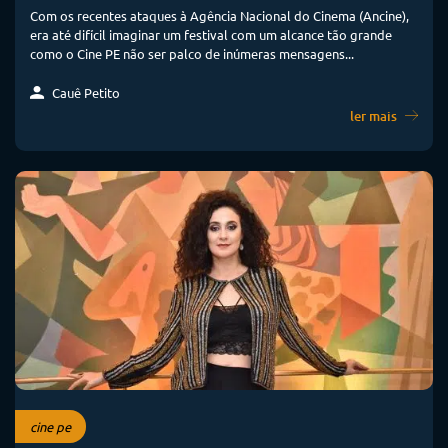
Com os recentes ataques à Agência Nacional do Cinema (Ancine),
era até difícil imaginar um festival com um alcance tão grande
como o Cine PE não ser palco de inúmeras mensagens...
Cauê Petito
ler mais
cine pe