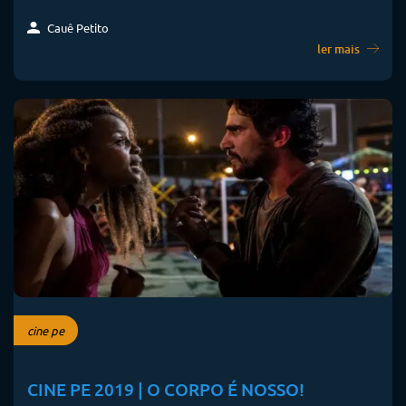
Cauê Petito
ler mais
cine pe
CINE PE 2019 | O CORPO É NOSSO!