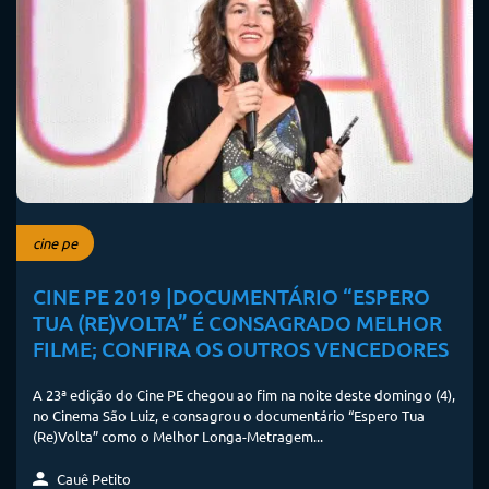
cine pe
CINE PE 2019 |DOCUMENTÁRIO “ESPERO
TUA (RE)VOLTA” É CONSAGRADO MELHOR
FILME; CONFIRA OS OUTROS VENCEDORES
A 23ª edição do Cine PE chegou ao fim na noite deste domingo (4),
no Cinema São Luiz, e consagrou o documentário “Espero Tua
(Re)Volta” como o Melhor Longa-Metragem...
Cauê Petito