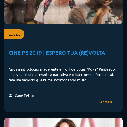
cine pe
CINE PE 2019 | ESPERO TUA (RE)VOLTA
Após a introdução irreverente em off de Lucas “Koka” Penteado,
uma voz feminina invade a narrativa e o interrompe: “mas peraí,
tem um negócio que tá me incomodando muito...
Cauê Petito
ler mais