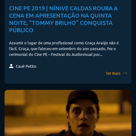
CINE PE 2019 | NÍNIVE CALDAS ROUBA A
CENA EM APRESENTAÇÃO NA QUINTA
NOITE; “TOMMY BRILHO” CONQUISTA
PÚBLICO
Assumir o lugar de uma profissional como Graça Araújo não é
fácil. Graça, que faleceu em setembro do ano passado, fez o
cerimonial do Cine PE – Festival do Audiovisual por...
Cauê Petito
ler mais