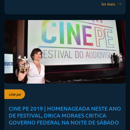
ler mais
cine pe
CINE PE 2019 | HOMENAGEADA NESTE ANO
DE FESTIVAL, DRICA MORAES CRITICA
GOVERNO FEDERAL NA NOITE DE SÁBADO