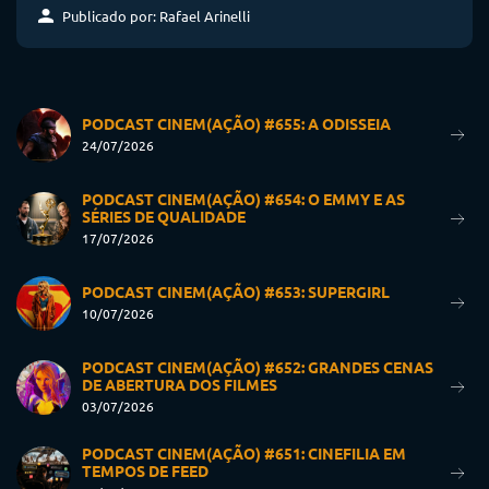
Publicado por: Rafael Arinelli
PODCAST CINEM(AÇÃO) #655: A ODISSEIA
24/07/2026
PODCAST CINEM(AÇÃO) #654: O EMMY E AS
SÉRIES DE QUALIDADE
17/07/2026
PODCAST CINEM(AÇÃO) #653: SUPERGIRL
10/07/2026
PODCAST CINEM(AÇÃO) #652: GRANDES CENAS
DE ABERTURA DOS FILMES
03/07/2026
PODCAST CINEM(AÇÃO) #651: CINEFILIA EM
TEMPOS DE FEED