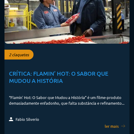
2 claquetes
CRÍTICA: FLAMIN’ HOT: O SABOR QUE
MUDOU A HISTÓRIA
“Flamin' Hot: O Sabor que Mudou a História” é um filme-produto
demasiadamente enfadonho, que falta substância e refinamento...
Fabio Silverio
ler mais