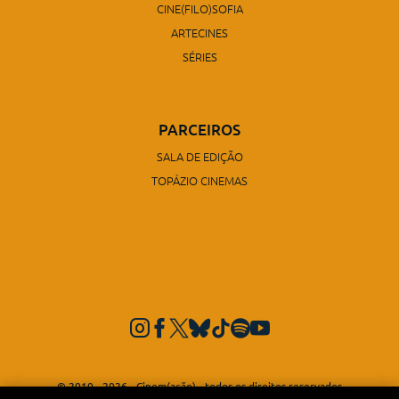
CINE(FILO)SOFIA
ARTECINES
SÉRIES
PARCEIROS
SALA DE EDIÇÃO
TOPÁZIO CINEMAS
© 2010 - 2026 - Cinem(ação) - todos os direitos reservados