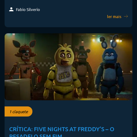
Fabio Silverio
ler mais
1 claquete
CRÍTICA: FIVE NIGHTS AT FREDDY’S – O
PESADELO SEM FIM