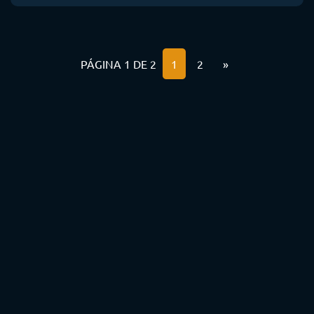
PÁGINA 1 DE 2
1
2
»