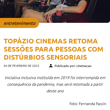
entretenimento
TOPÁZIO CINEMAS RETOMA
SESSÕES PARA PESSOAS COM
DISTÚRBIOS SENSORIAIS
04 DE FEVEREIRO DE 2023
Publicado por: cinemacao
Iniciativa inclusiva instituída em 2019 foi interrompida em
consequência da pandemia, mas será retomada a partir
deste ano
foto: Fernanda Faccin