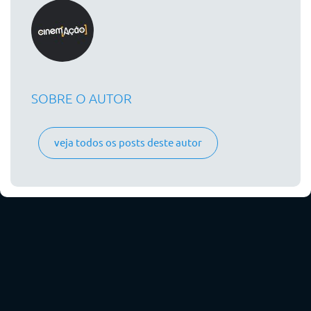
SOBRE O AUTOR
veja todos os posts deste autor