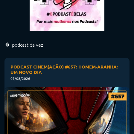
podcast da vez
PODCAST CINEM(AÇÃO) #657: HOMEM-ARANHA:
UM NOVO DIA
07/08/2026