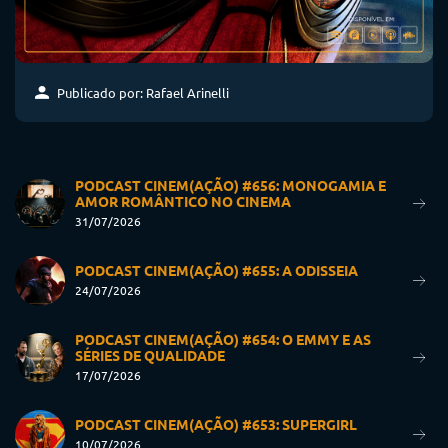
Publicado por: Rafael Arinelli
PODCAST CINEM(AÇÃO) #656: MONOGAMIA E
AMOR ROMÂNTICO NO CINEMA
31/07/2026
PODCAST CINEM(AÇÃO) #655: A ODISSEIA
24/07/2026
PODCAST CINEM(AÇÃO) #654: O EMMY E AS
SÉRIES DE QUALIDADE
17/07/2026
PODCAST CINEM(AÇÃO) #653: SUPERGIRL
10/07/2026