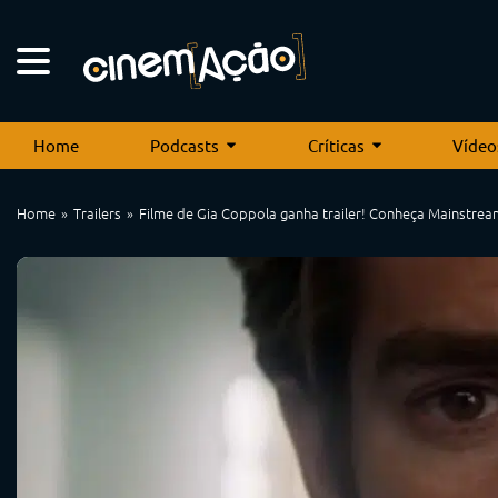
Home
Podcasts
Críticas
Vídeo
Home
Trailers
Filme de Gia Coppola ganha trailer! Conheça Mainstrea