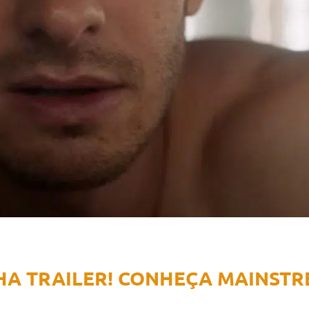
HA TRAILER! CONHEÇA MAINST