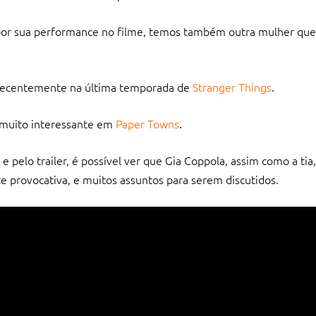
 por sua performance no filme, temos também outra mulher qu
 recentemente na última temporada de
Stranger Things
.
 muito interessante em
Paper Towns
.
 pelo trailer, é possível ver que Gia Coppola, assim como a tia, 
 provocativa, e muitos assuntos para serem discutidos.