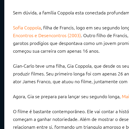
Sem dúvida, a família Coppola esta conectada profundame
Sofia Coppola
, filha de Francis, logo em seu segundo lo
Encontros e Desencontros (2003)
. Outro filho de Franc
garotos prodígios que despontava como um jovem promiss
começou sua carreira com apenas 16 anos.
Gian-Carlo teve uma filha, Gia Coppola, que desde os seus 
produzir filmes. Seu primeiro longa foi com apenas 26 an
ator James Franco, que atuou no filme, juntamente com
Agora, Gia se prepara para lançar seu segundo longa,
Ma
O filme é bastante contemporâneo. Ele vai contar a histó
começam a ganhar notoriedade. Além de mostrar o desenr
relacionam entre si, formando um triangulo amoroso e b