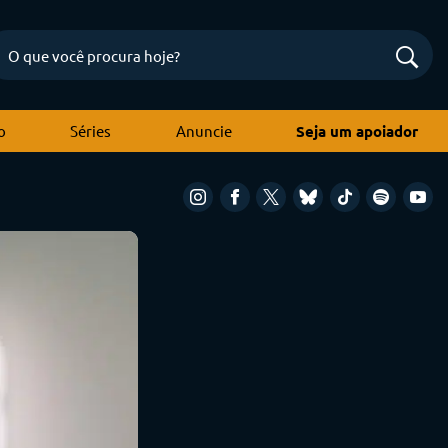
o
Séries
Anuncie
Seja um apoiador