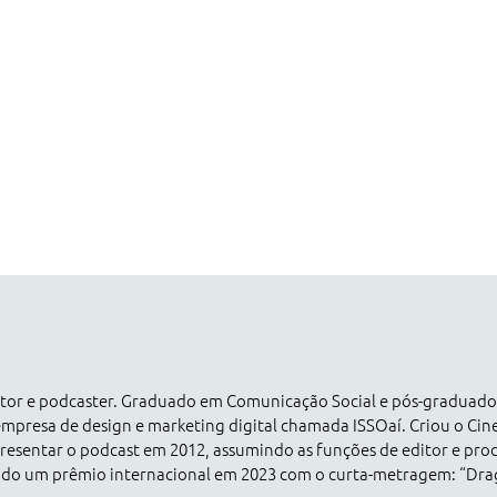
dutor e podcaster. Graduado em Comunicação Social e pós-graduad
empresa de design e marketing digital chamada ISSOaí. Criou o Ci
esentar o podcast em 2012, assumindo as funções de editor e pro
ado um prêmio internacional em 2023 com o curta-metragem: “Dr