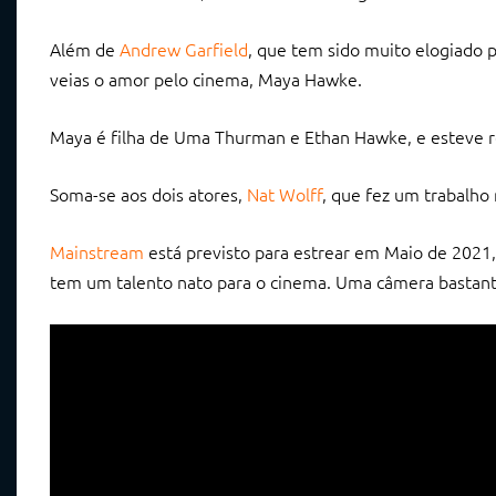
Além de
Andrew Garfield
, que tem sido muito elogiado
veias o amor pelo cinema, Maya Hawke.
Maya é filha de Uma Thurman e Ethan Hawke, e esteve
Soma-se aos dois atores,
Nat Wolff
, que fez um trabalho
Mainstream
está previsto para estrear em Maio de 2021, e
tem um talento nato para o cinema. Uma câmera bastante