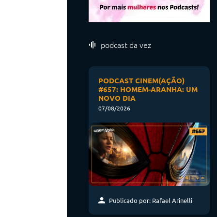
podcast da vez
PODCAST CINEM(AÇÃO)
#657: HOMEM-ARANHA: UM
NOVO DIA
07/08/2026
Publicado por: Rafael Arinelli