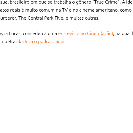
ual brasileiro em que se trabalha o gênero “True Crime”. A ide
fatos reais é muito comum na TV e no cinema americano, como 
rderer, The Central Park Five, e muitas outras.
Mayra Lucas, concedeu a uma
entrevista ao Cinem(ação)
, na qual
 no Brasil.
Ouça o podcast aqui!