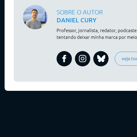
SOBRE O AUTOR
DANIEL CURY
Professor, jornalista, redator, podcast
tentando deixar minha marca por meio 
veja to