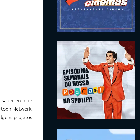
de saber em que
artoon Network,
alguns projetos