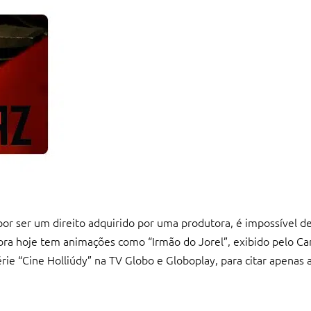
por ser um direito adquirido por uma produtora, é impossível 
utora hoje tem animações como “Irmão do Jorel”, exibido pelo C
rie “Cine Holliúdy” na TV Globo e Globoplay, para citar apenas 