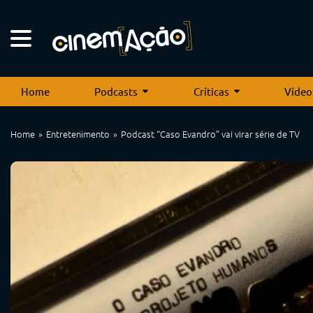
Home
Podcasts
Críticas
Vídeo
Home
Entretenimento
Podcast “Caso Evandro” vai virar série de TV