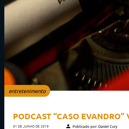
entretenimento
PODCAST “CASO EVANDRO” V
01 DE JUNHO DE 2019
Publicado por: Daniel Cury