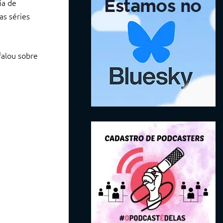
ia de
as séries
 falou sobre