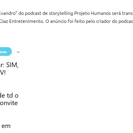
Evandro” do podcast de storytelling Projeto Humanos será tra
Glaz Entretenimento. O anúncio foi feito pelo criador do podcas