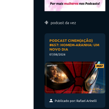
podcast da vez
PODCAST CINEM(AÇÃO)
#657: HOMEM-ARANHA: UM
NOVO DIA
07/08/2026
Publicado por: Rafael Arinelli