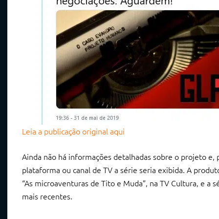
Leia a publicação original aqui
Ainda não há informações detalhadas sobre o projeto e, 
plataforma ou canal de TV a série seria exibida. A prod
“As microaventuras de Tito e Muda”, na TV Cultura, e a sé
mais recentes.