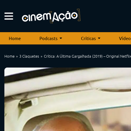
Home
Podcasts
Críticas
Vídeo
Home
3 Claquetes
Crítica: A Última Gargalhada (2019) – Original Netfli