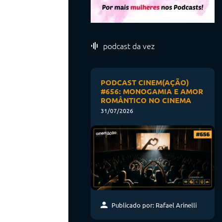
podcast da vez
PODCAST CINEM(AÇÃO)
#656: MONOGAMIA E AMOR
ROMÂNTICO NO CINEMA
31/07/2026
Publicado por: Rafael Arinelli