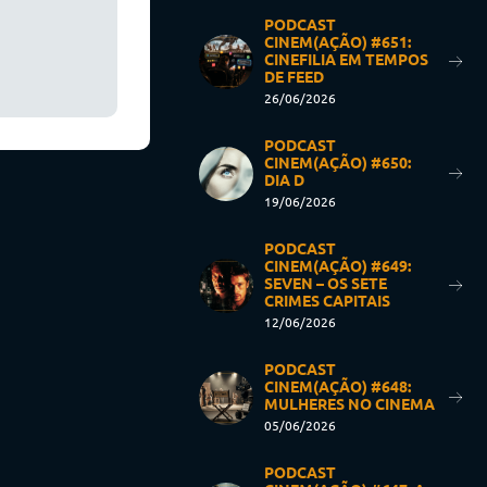
PODCAST
CINEM(AÇÃO) #651:
CINEFILIA EM TEMPOS
DE FEED
26/06/2026
PODCAST
CINEM(AÇÃO) #650:
DIA D
19/06/2026
PODCAST
CINEM(AÇÃO) #649:
SEVEN – OS SETE
CRIMES CAPITAIS
12/06/2026
PODCAST
CINEM(AÇÃO) #648:
MULHERES NO CINEMA
05/06/2026
PODCAST