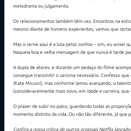
melodrama ou julgamento.
Os relacionamentos também têm vez. Encontros na estrad
mesmo diante de homens experientes, vemos que certas
Mas o cerne aqui é a luta pelos sonhos – sim, eu avisei 
Naquela boa e velha mensagem de que nunca é tarde pa
A dupla de atores, e durante um pedaço do filme acomp
consegue transmitir o carisma necessário. Confesso que 
(Kate Micucci), mas conforme íamos avançando, o talento 
(consideravelmente mais novo, em idade e carreira, que 
O prazer de subir no palco, guardando todas as proporç
momento distinto da vida. Ou não tão diferente, já que
Confira a nossa crítica de outros originais Netflix lançado