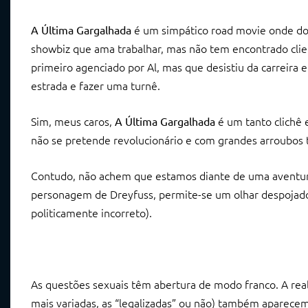
é um simpático road movie onde do
A Última Gargalhada
showbiz que ama trabalhar, mas não tem encontrado clie
primeiro agenciado por Al, mas que desistiu da carreira
estrada e fazer uma turnê.
Sim, meus caros,
é um tanto clichê 
A Última Gargalhada
não se pretende revolucionário e com grandes arroubos 
Contudo, não achem que estamos diante de uma aventura 
personagem de Dreyfuss, permite-se um olhar despojado p
politicamente incorreto).
As questões sexuais têm abertura de modo franco. A rea
mais variadas, as “legalizadas” ou não) também aparecem.