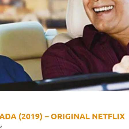
DA (2019) – ORIGINAL NETFLIX
e