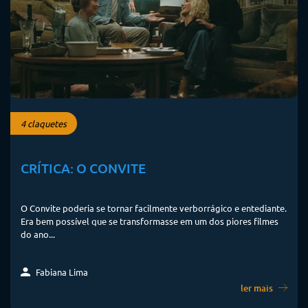
4 claquetes
CRÍTICA: O CONVITE
O Convite poderia se tornar facilmente verborrágico e entediante.
Era bem possível que se transformasse em um dos piores filmes
do ano...
Fabiana Lima
ler mais