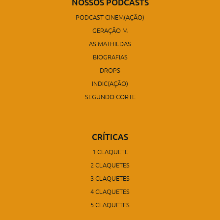
NOSSOS PODCASTS
PODCAST CINEM(AÇÃO)
GERAÇÃO M
AS MATHILDAS
BIOGRAFIAS
DROPS
INDIC(AÇÃO)
SEGUNDO CORTE
CRÍTICAS
1 CLAQUETE
2 CLAQUETES
3 CLAQUETES
4 CLAQUETES
5 CLAQUETES