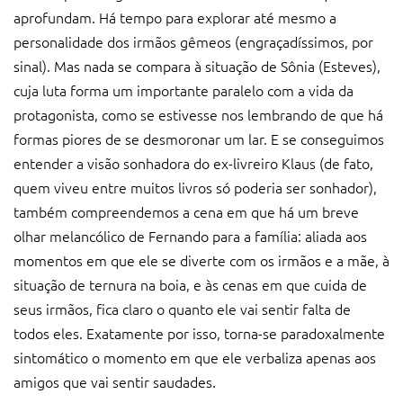
aprofundam. Há tempo para explorar até mesmo a
personalidade dos irmãos gêmeos (engraçadíssimos, por
sinal). Mas nada se compara à situação de Sônia (Esteves),
cuja luta forma um importante paralelo com a vida da
protagonista, como se estivesse nos lembrando de que há
formas piores de se desmoronar um lar. E se conseguimos
entender a visão sonhadora do ex-livreiro Klaus (de fato,
quem viveu entre muitos livros só poderia ser sonhador),
também compreendemos a cena em que há um breve
olhar melancólico de Fernando para a família: aliada aos
momentos em que ele se diverte com os irmãos e a mãe, à
situação de ternura na boia, e às cenas em que cuida de
seus irmãos, fica claro o quanto ele vai sentir falta de
todos eles. Exatamente por isso, torna-se paradoxalmente
sintomático o momento em que ele verbaliza apenas aos
amigos que vai sentir saudades.