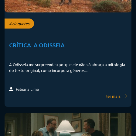
4 claquetes
CRÍTICA: A ODISSEIA
A Odisseia me surpreendeu porque ele não só abraça a mitologia
do texto original, como incorpora gêneros...
Fabiana Lima
ler mais