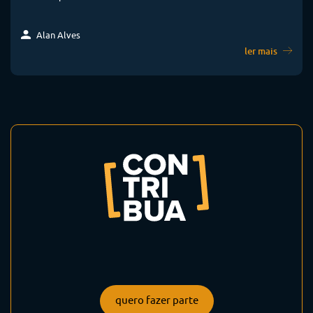
Alan Alves
ler mais
quero fazer parte