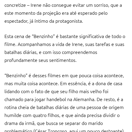
concretize – Irene não consegue evitar um sorriso, que a
este momento da projeção era até esperado pelo
espectador, já íntimo da protagonista.
Esta cena de “Benzinho” é bastante significativa de todo o
filme. Acompanhamos a vida de Irene, suas tarefas e suas
batalhas diárias, e com isso compreendemos
profundamente seus sentimentos.
“Benzinho” é desses filmes em que pouca coisa acontece,
mas muita coisa acontece. Em essência, é a dona de casa
lidando com o fato de que seu filho mais velho foi
chamado para jogar handebol na Alemanha. De resto, é a
rotina cheia de batalhas diárias de uma pessoa de origem
humilde com quatro filhos, e que ainda precisa dividir o
drama da irmã, que busca se separar do marido
problemático (César Troncoso, aqui um pouco destoante).