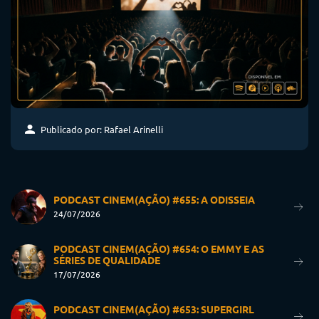
Publicado por: Rafael Arinelli
PODCAST CINEM(AÇÃO) #655: A ODISSEIA
24/07/2026
PODCAST CINEM(AÇÃO) #654: O EMMY E AS
SÉRIES DE QUALIDADE
17/07/2026
PODCAST CINEM(AÇÃO) #653: SUPERGIRL