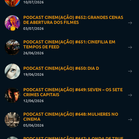
10/07/2026
PODCAST CINEM(AÇÃO) #652: GRANDES CENAS
DE ABERTURA DOS FILMES
03/07/2026
PODCAST CINEM(AÇÃO) #651: CINEFILIA EM
TEMPOS DE FEED
26/06/2026
PODCAST CINEM(AÇÃO) #650: DIA D
19/06/2026
PODCAST CINEM(AÇÃO) #649: SEVEN – OS SETE
CRIMES CAPITAIS
12/06/2026
PODCAST CINEM(AÇÃO) #648: MULHERES NO
CINEMA
05/06/2026
PODCAST CINEM(AÇÃO) #647: A ONDA DE TRUE