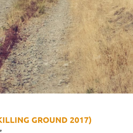
KILLING GROUND 2017)
e