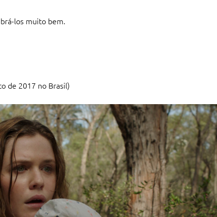
ebrá-los muito bem.
to de 2017 no Brasil)