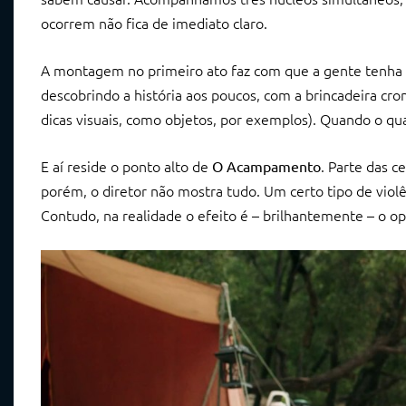
ocorrem não fica de imediato claro.
A montagem no primeiro ato faz com que a gente tenha
descobrindo a história aos poucos, com a brincadeira cro
dicas visuais, como objetos, por exemplos). Quando o qu
E aí reside o ponto alto de
. Parte das c
O Acampamento
porém, o diretor não mostra tudo. Um certo tipo de violên
Contudo, na realidade o efeito é – brilhantemente – o opos