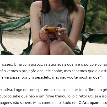
ficazes. Uma com porcos, relacionada a quem é o porco e como 
ão vemos a projeção daquele sonho, mas sabemos que ela est
la vai passar por um pesadelo, mas não vou te mostrar qual”.
ctativa. Logo no começo temos uma cena que todo filme do gê
lico sabe que não é um filme tranquilo, o diretor utiliza a iro
ersonagens não sabem. Mas, como quase tudo em
O Acampament