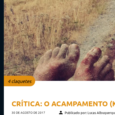
4 claquetes
CRÍTICA: O ACAMPAMENTO (
30 DE AGOSTO DE 2017
Publicado por: Lucas Albuquerqu