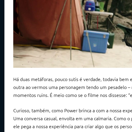
Há duas metáforas, pouco sutis é verdade, todavia bem e
outra ao vermos uma personagem tendo um pesadelo – n
momentos ruins. É meio como se o filme nos dissesse: “e
Curioso, também, como Power brinca a com a nossa expe
Uma conversa casual, envolta em uma calmaria. Como o púb
ele pega a nossa experiência para criar algo que os p