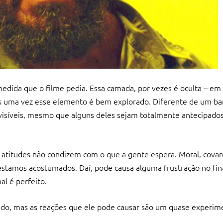
dida que o filme pedia. Essa camada, por vezes é oculta – em
Mais uma vez esse elemento é bem explorado. Diferente de um ba
evisíveis, mesmo que alguns deles sejam totalmente antecipado
 atitudes não condizem com o que a gente espera. Moral, covardi
e estamos acostumados. Daí, pode causa alguma frustração no fin
l é perfeito.
ndo, mas as reações que ele pode causar são um quase experime