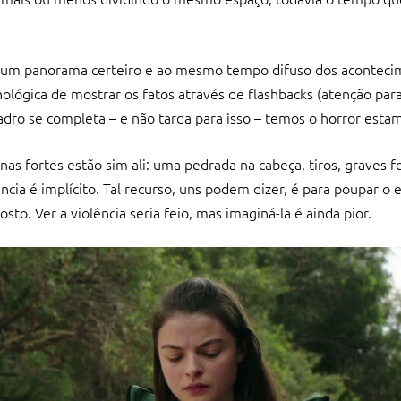
 um panorama certeiro e ao mesmo tempo difuso dos acontec
nológica de mostrar os fatos através de flashbacks (atenção pa
adro se completa – e não tarda para isso – temos o horror esta
enas fortes estão sim ali: uma pedrada na cabeça, tiros, graves
cia é implícito. Tal recurso, uns podem dizer, é para poupar o 
to. Ver a violência seria feio, mas imaginá-la é ainda pior.