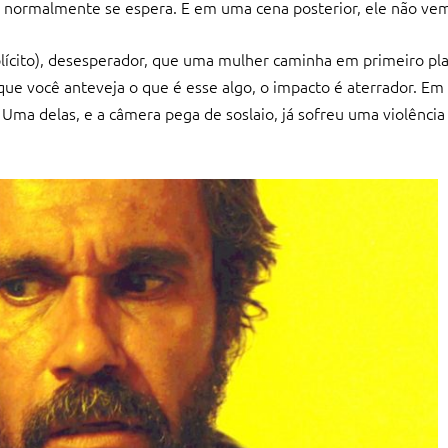
normalmente se espera. E em uma cena posterior, ele não ve
lícito), desesperador, que uma mulher caminha em primeiro pl
ue você anteveja o que é esse algo, o impacto é aterrador. Em
ma delas, e a câmera pega de soslaio, já sofreu uma violência