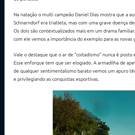
Na natação o multi campeão Daniel Dias mostra que a aus
Schnarndorf era triatleta, mas com uma grave doença d
Os dois são contextualizados mais em um drama familiar.
com ele vemos a importância do exemplo para as novas 
Vale o destaque que o ar de “coitadismo” nunca é posto
Esse enforque tem que ser elogiado. A armadilha de apel
de qualquer sentimentalismo barato vemos um apuro técn
e privilegiando as conquistas esportivas.