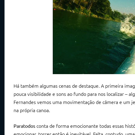
Há também algumas cenas de destaque. A primeira imagem
pouca visibilidade e sons ao fundo para nos localizar – a
Fernandes vemos uma movimentação de câmera e um jeit
na própria canoa.
conta de forma emocionante todas essas hist
Paratodos
emocionar, torcer então é inevitável. Falta, contudo, um