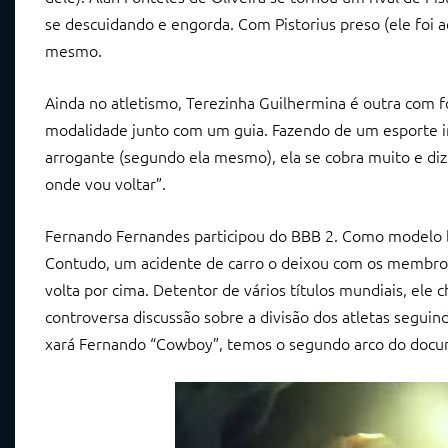
se descuidando e engorda. Com Pistorius preso (ele foi 
mesmo.
Ainda no atletismo, Terezinha Guilhermina é outra com
modalidade junto com um guia. Fazendo de um esporte in
arrogante (segundo ela mesmo), ela se cobra muito e diz
onde vou voltar”.
Fernando Fernandes participou do BBB 2. Como modelo bri
Contudo, um acidente de carro o deixou com os membros
volta por cima. Detentor de vários títulos mundiais, ele
controversa discussão sobre a divisão dos atletas segui
xará Fernando “Cowboy”, temos o segundo arco do docu