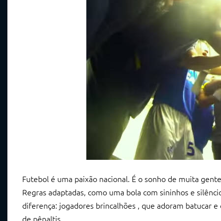
Futebol é uma paixão nacional. É o sonho de muita gent
Regras adaptadas, como uma bola com sininhos e silênci
diferença: jogadores brincalhões , que adoram batucar e 
de pênaltis.