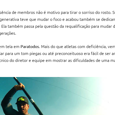
ência de membros não é motivo para tirar o sorriso do rosto. 
egenerativa teve que mudar o foco e acabou também se dedican
 Ela também passa pela questão da requalificação para mudar d
gerações.
 em tela em
. Mais do que atletas com deficiência, vem
Paratodos
ar para um tom piegas ou até preconceituoso era fácil de ser a
ico do diretor e equipe em mostrar as dificuldades de uma ma