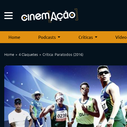
Home
Podcasts
Críticas
Vídeo
Home
4 Claquetes
Crítica: Paratodos (2016)