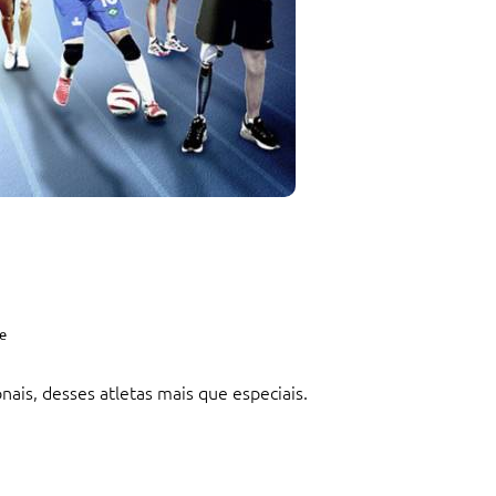
e
onais, desses atletas mais que especiais.