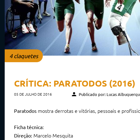
4 claquetes
CRÍTICA: PARATODOS (2016)
05 DE JULHO DE 2016
Publicado por: Lucas Albuquerqu
mostra derrotas e vitórias, pessoais e profissi
Paratodos
Ficha técnica:
Marcelo Mesquita
Direção: