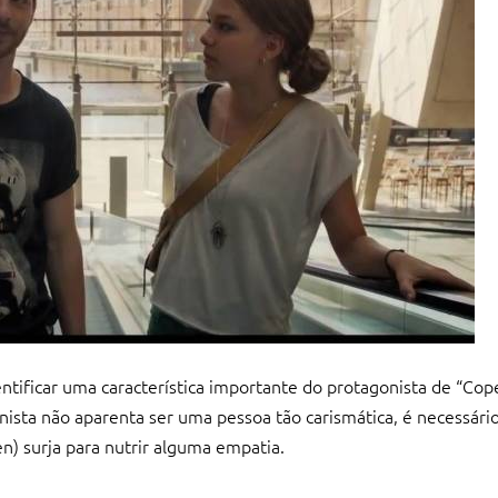
tificar uma característica importante do protagonista de “Cop
ista não aparenta ser uma pessoa tão carismática, é necessár
en) surja para nutrir alguma empatia.