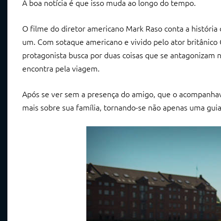
A boa notícia é que isso muda ao longo do tempo.
O filme do diretor americano Mark Raso conta a históri
um. Com sotaque americano e vivido pelo ator britânico
protagonista busca por duas coisas que se antagonizam na
encontra pela viagem.
Após se ver sem a presença do amigo, que o acompanhava 
mais sobre sua família, tornando-se não apenas uma gui