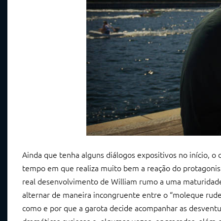
Ainda que tenha alguns diálogos expositivos no início, 
tempo em que realiza muito bem a reação do protagonist
real desenvolvimento de William rumo a uma maturidade
alternar de maneira incongruente entre o “moleque rude
como e por que a garota decide acompanhar as desventur