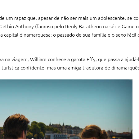
a de um rapaz que, apesar de não ser mais um adolescente, se 
 Gethin Anthony (famoso pelo Renly Baratheon na série Game o
 capital dinamarquesa: o passado de sua família e o sexo fácil 
na viagem, William conhece a garota Effy, que passa a ajudá-l
a turística confidente, mas uma amiga tradutora de dinamarquês