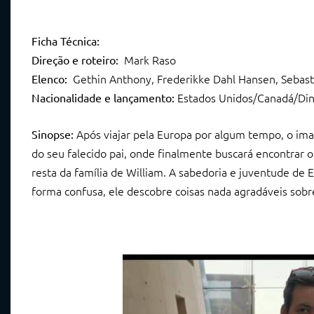
Ficha Técnica:
Mark Raso
Direção e roteiro:
Gethin Anthony, Frederikke Dahl Hansen, Sebas
Elenco:
Estados Unidos/Canadá/Din
Nacionalidade e lançamento:
Após viajar pela Europa por algum tempo, o im
Sinopse:
do seu falecido pai, onde finalmente buscará encontrar o 
resta da família de William. A sabedoria e juventude de
forma confusa, ele descobre coisas nada agradáveis sobre