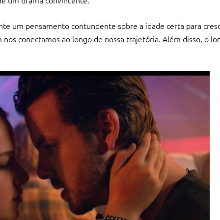
 de um drama convincente.
te um pensamento contundente sobre a idade certa para cresc
nos conectamos ao longo de nossa trajetória. Além disso, o lo