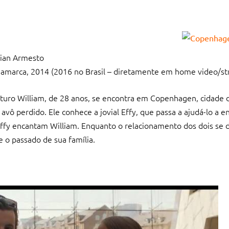
tian Armesto
amarca, 2014 (2016 no Brasil – diretamente em home video/st
aturo William, de 28 anos, se encontra em Copenhagen, cidade
avô perdido. Ele conhece a jovial Effy, que passa a ajudá-lo a e
 Effy encantam William. Enquanto o relacionamento dos dois se
 o passado de sua família.