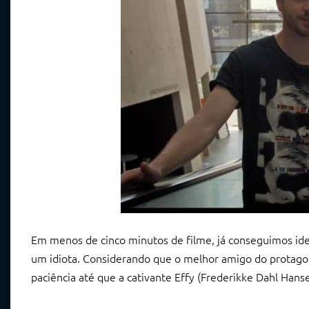
Em menos de cinco minutos de filme, já conseguimos iden
um idiota. Considerando que o melhor amigo do protagon
paciência até que a cativante Effy (Frederikke Dahl Hans