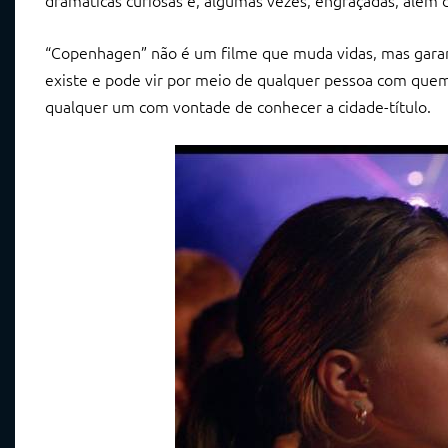
dramáticas curiosas e, algumas vezes, engraçadas, além
“Copenhagen” não é um filme que muda vidas, mas garan
existe e pode vir por meio de qualquer pessoa com quem 
qualquer um com vontade de conhecer a cidade-título.