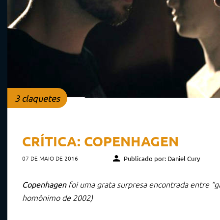
3 claquetes
CRÍTICA: COPENHAGEN
07 DE MAIO DE 2016
Publicado por: Daniel Cury
foi uma grata surpresa encontrada entre “g
Copenhagen
homônimo de 2002)