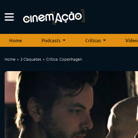
Home
Podcasts
Críticas
Vídeo
Home
3 Claquetes
Crítica: Copenhagen