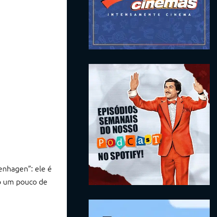
enhagen”: ele é
io um pouco de