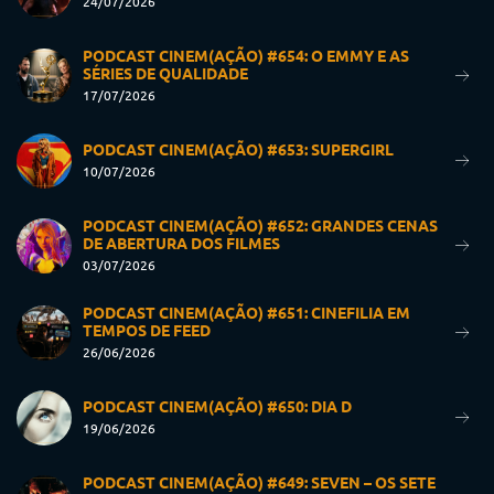
24/07/2026
PODCAST CINEM(AÇÃO) #654: O EMMY E AS
SÉRIES DE QUALIDADE
17/07/2026
PODCAST CINEM(AÇÃO) #653: SUPERGIRL
10/07/2026
PODCAST CINEM(AÇÃO) #652: GRANDES CENAS
DE ABERTURA DOS FILMES
03/07/2026
PODCAST CINEM(AÇÃO) #651: CINEFILIA EM
TEMPOS DE FEED
26/06/2026
PODCAST CINEM(AÇÃO) #650: DIA D
19/06/2026
PODCAST CINEM(AÇÃO) #649: SEVEN – OS SETE