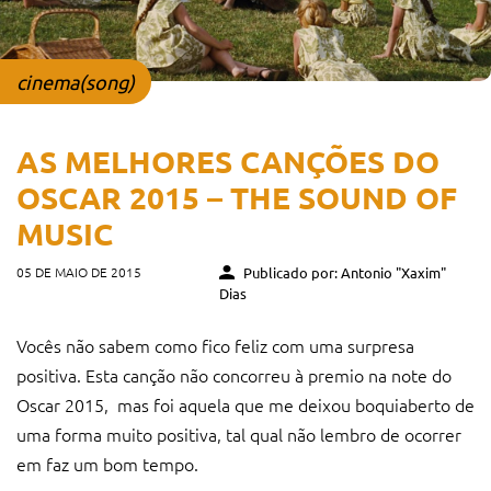
cinema(song)
AS MELHORES CANÇÕES DO
OSCAR 2015 – THE SOUND OF
MUSIC
05 DE MAIO DE 2015
Publicado por: Antonio "Xaxim"
Dias
Vocês não sabem como fico feliz com uma surpresa
positiva. Esta canção não concorreu à premio na note do
Oscar 2015, mas foi aquela que me deixou boquiaberto de
uma forma muito positiva, tal qual não lembro de ocorrer
em faz um bom tempo.