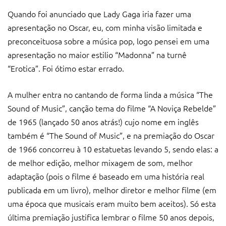
Quando foi anunciado que Lady Gaga iria fazer uma
apresentação no Oscar, eu, com minha visão limitada e
preconceituosa sobre a música pop, logo pensei em uma
apresentação no maior estilio “Madonna” na turnê
“Erotica”. Foi ótimo estar errado.
A mulher entra no cantando de forma linda a música “The
Sound of Music”, canção tema do filme “A Noviça Rebelde”
de 1965 (lançado 50 anos atrás!) cujo nome em inglês
também é “The Sound of Music”, e na premiação do Oscar
de 1966 concorreu à 10 estatuetas levando 5, sendo elas: a
de melhor edição, melhor mixagem de som, melhor
adaptação (pois o filme é baseado em uma história real
publicada em um livro), melhor diretor e melhor filme (em
uma época que musicais eram muito bem aceitos). Só esta
última premiação justifica lembrar o filme 50 anos depois,