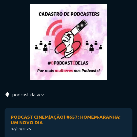
podcast da vez
PODCAST CINEM(AÇÃO) #657: HOMEM-ARANHA:
UM NOVO DIA
07/08/2026