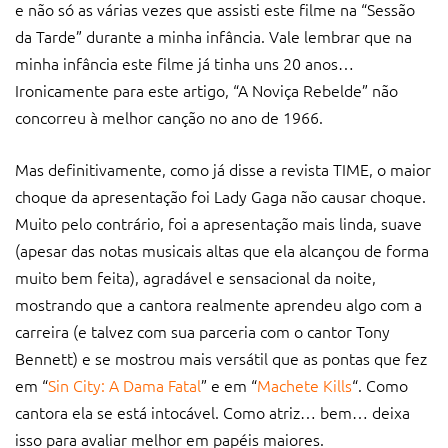
e não só as várias vezes que assisti este filme na “Sessão
da Tarde” durante a minha infância. Vale lembrar que na
minha infância este filme já tinha uns 20 anos…
Ironicamente para este artigo, “A Noviça Rebelde” não
concorreu à melhor canção no ano de 1966.
Mas definitivamente, como já disse a revista TIME, o maior
choque da apresentação foi Lady Gaga não causar choque.
Muito pelo contrário, foi a apresentação mais linda, suave
(apesar das notas musicais altas que ela alcançou de forma
muito bem feita), agradável e sensacional da noite,
mostrando que a cantora realmente aprendeu algo com a
carreira (e talvez com sua parceria com o cantor Tony
Bennett) e se mostrou mais versátil que as pontas que fez
em “
Sin City: A Dama Fatal
” e em “
Machete Kills
“. Como
cantora ela se está intocável. Como atriz… bem… deixa
isso para avaliar melhor em papéis maiores.