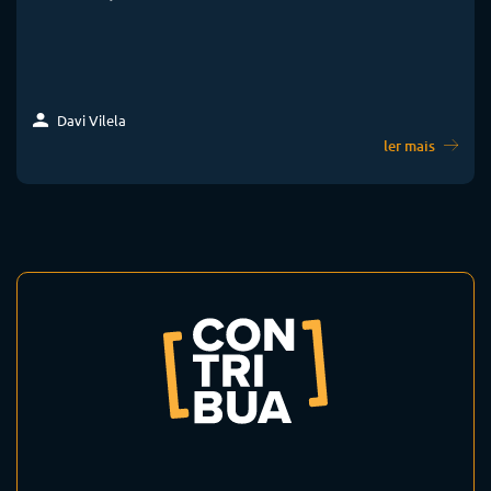
Davi Vilela
ler mais