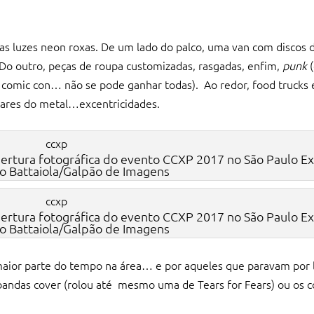
s luzes neon roxas. De um lado do palco, uma van com discos d
Do outro, peças de roupa customizadas, rasgadas, enfim,
punk
(
 comic con… não se pode ganhar todas). Ao redor, food trucks 
olares do metal…excentricidades.
bertura fotográfica do evento CCXP 2017 no São Paulo Ex
io Battaiola/Galpão de Imagens
bertura fotográfica do evento CCXP 2017 no São Paulo Ex
io Battaiola/Galpão de Imagens
maior parte do tempo na área… e por aqueles que paravam por 
 bandas cover (rolou até mesmo uma de Tears for Fears) ou os 