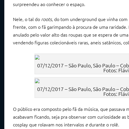
surpreendeu ao conhecer o espaço.
Nele, o tal do
roots
, do tom underground que vinha com a
frente, com o fã garimpando à procura de uma raridade. 
anulado pelo valor alto das roupas que se espera de uma
vendendo figuras colecionáveis raras, aneis satânicos, c
07/12/2017 – São Paulo, São Paulo – Co
Fotos: Fláv
07/12/2017 – São Paulo, São Paulo – Co
Fotos: Fláv
O público era composto pelo fã da música, que passava 
acabavam ficando, seja pra observar com curiosidade as
cosplay que rolavam nos intervalos
e
durante o rolê.