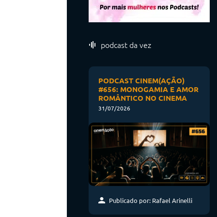
podcast da vez
PODCAST CINEM(AÇÃO)
#656: MONOGAMIA E AMOR
ROMÂNTICO NO CINEMA
31/07/2026
Publicado por: Rafael Arinelli