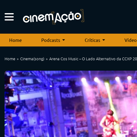
Home
Podcasts
Críticas
Vídeo
Home
Cinema(song)
Arena Cos Music – O Lado Alternativo da CCXP 2