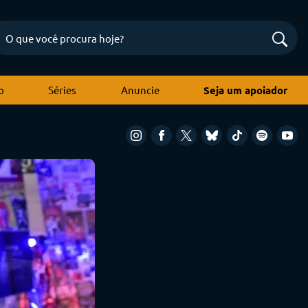
o
Séries
Anuncie
Seja um apoiador