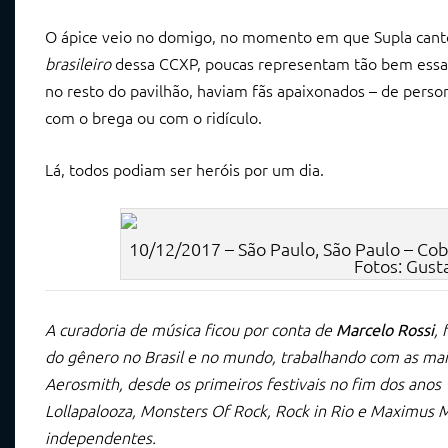
O ápice veio no domigo, no momento em que Supla can
brasileiro
dessa CCXP, poucas representam tão bem essa 
no resto do pavilhão, haviam fãs apaixonados – de perso
com o brega ou com o ridículo.
Lá, todos podiam ser heróis por um dia.
10/12/2017 – São Paulo, São Paulo – Co
Fotos: Gust
A curadoria de música ficou por conta de
,
Marcelo Rossi
do gênero no Brasil e no mundo, trabalhando com as mai
Aerosmith, desde os primeiros festivais no fim dos anos
Lollapalooza, Monsters Of Rock, Rock in Rio e Maximus 
independentes.