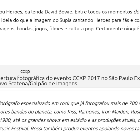
tou
, da lenda David Bowie. Entre todos os momentos
de
Heroes
ideia do que a imagem do Supla cantando Heroes para fãs e c
nagens, bandas, jogos, filmes e cultura pop. Certamente ningu
bertura fotográfica do evento CCXP 2017 no São Paulo Ex
avo Scatena/Galpão de Imagens
 fotógrafo especializado em rock que já fotografou mais de 700
ores bandas do planeta, como Kiss, Ramones, Iron Maiden, Rus
 1980, até os grandes shows em estádio e as produções atuais,
Music Festival. Rossi também produz eventos apoiando novos ta