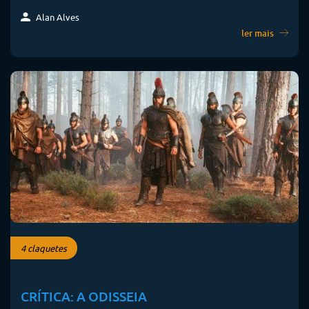
Alan Alves
ler mais
4 claquetes
CRÍTICA: A ODISSEIA