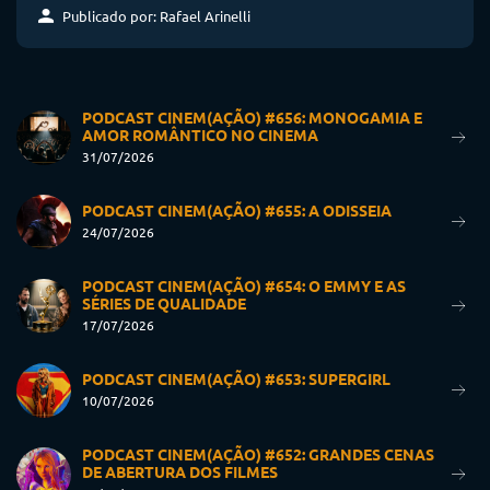
Publicado por: Rafael Arinelli
PODCAST CINEM(AÇÃO) #656: MONOGAMIA E
AMOR ROMÂNTICO NO CINEMA
31/07/2026
PODCAST CINEM(AÇÃO) #655: A ODISSEIA
24/07/2026
PODCAST CINEM(AÇÃO) #654: O EMMY E AS
SÉRIES DE QUALIDADE
17/07/2026
PODCAST CINEM(AÇÃO) #653: SUPERGIRL
10/07/2026
PODCAST CINEM(AÇÃO) #652: GRANDES CENAS
DE ABERTURA DOS FILMES