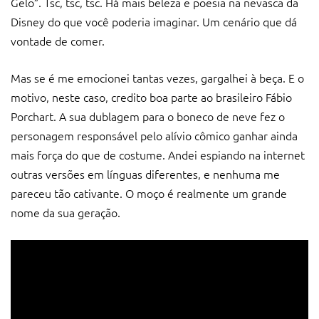
Gelo”. Tsc, tsc, tsc. Há mais beleza e poesia na nevasca da
Disney do que você poderia imaginar. Um cenário que dá
vontade de comer.
Mas se é me emocionei tantas vezes, gargalhei à beça. E o
motivo, neste caso, credito boa parte ao brasileiro Fábio
Porchart. A sua dublagem para o boneco de neve fez o
personagem responsável pelo alívio cômico ganhar ainda
mais força do que de costume. Andei espiando na internet
outras versões em línguas diferentes, e nenhuma me
pareceu tão cativante. O moço é realmente um grande
nome da sua geração.