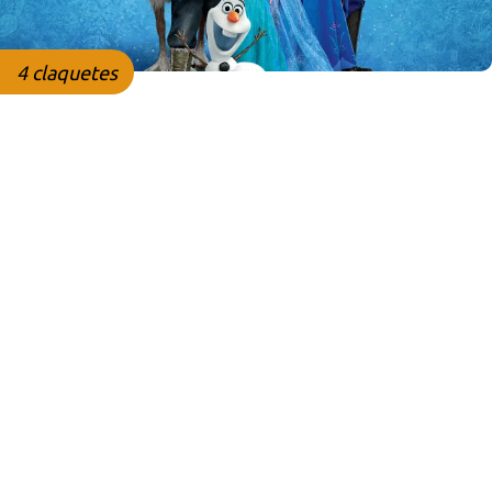
4 claquetes