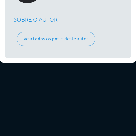
SOBRE O AUTOR
veja todos os posts deste autor