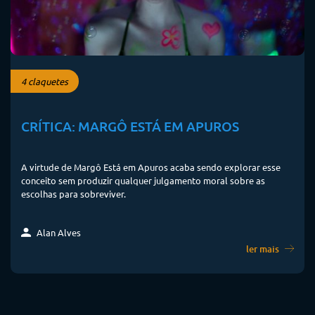
4 claquetes
CRÍTICA: MARGÔ ESTÁ EM APUROS
A virtude de Margô Está em Apuros acaba sendo explorar esse
conceito sem produzir qualquer julgamento moral sobre as
escolhas para sobreviver.
Alan Alves
ler mais