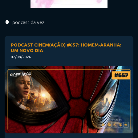
podcast da vez
PODCAST CINEM(AÇÃO) #657: HOMEM-ARANHA:
UM NOVO DIA
07/08/2026