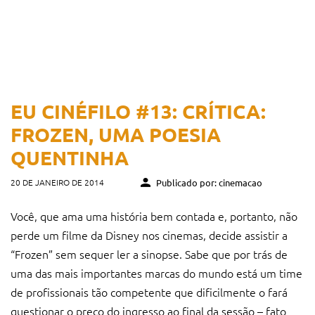
EU CINÉFILO #13: CRÍTICA:
FROZEN, UMA POESIA
QUENTINHA
20 DE JANEIRO DE 2014
Publicado por: cinemacao
Você, que ama uma história bem contada e, portanto, não
perde um filme da Disney nos cinemas, decide assistir a
“Frozen” sem sequer ler a sinopse. Sabe que por trás de
uma das mais importantes marcas do mundo está um time
de profissionais tão competente que dificilmente o fará
questionar o preço do ingresso ao final da sessão – fato