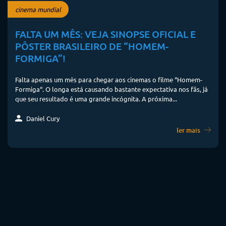
cinema mundial
FALTA UM MÊS: VEJA SINOPSE OFICIAL E
PÔSTER BRASILEIRO DE “HOMEM-
FORMIGA”!
Falta apenas um mês para chegar aos cinemas o filme “Homem-
Formiga“. O longa está causando bastante expectativa nos fãs, já
que seu resultado é uma grande incógnita. A próxima...
Daniel Cury
ler mais