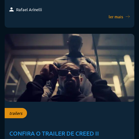
Rafael Arinelli
ler mais
trailers
CONFIRA O TRAILER DE CREED II