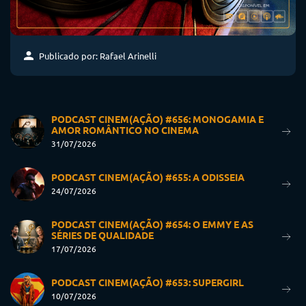
Publicado por: Rafael Arinelli
PODCAST CINEM(AÇÃO) #656: MONOGAMIA E
AMOR ROMÂNTICO NO CINEMA
31/07/2026
PODCAST CINEM(AÇÃO) #655: A ODISSEIA
24/07/2026
PODCAST CINEM(AÇÃO) #654: O EMMY E AS
SÉRIES DE QUALIDADE
17/07/2026
PODCAST CINEM(AÇÃO) #653: SUPERGIRL
10/07/2026