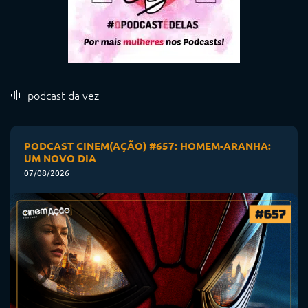
podcast da vez
PODCAST CINEM(AÇÃO) #657: HOMEM-ARANHA:
UM NOVO DIA
07/08/2026