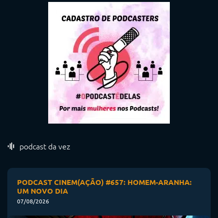
podcast da vez
PODCAST CINEM(AÇÃO) #657: HOMEM-ARANHA:
UM NOVO DIA
07/08/2026