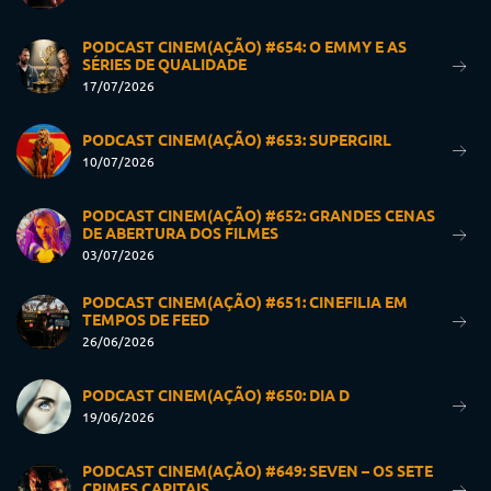
PODCAST CINEM(AÇÃO) #654: O EMMY E AS
SÉRIES DE QUALIDADE
17/07/2026
PODCAST CINEM(AÇÃO) #653: SUPERGIRL
10/07/2026
PODCAST CINEM(AÇÃO) #652: GRANDES CENAS
DE ABERTURA DOS FILMES
03/07/2026
PODCAST CINEM(AÇÃO) #651: CINEFILIA EM
TEMPOS DE FEED
26/06/2026
PODCAST CINEM(AÇÃO) #650: DIA D
19/06/2026
PODCAST CINEM(AÇÃO) #649: SEVEN – OS SETE
CRIMES CAPITAIS