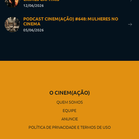
12/06/2026
PODCAST CINEM(AÇÃO) #648: MULHERES NO
CINEMA
05/06/2026
O CINEM(AÇÃO)
QUEM SOMOS
EQUIPE
ANUNCIE
POLÍTICA DE PRIVACIDADE E TERMOS DE USO