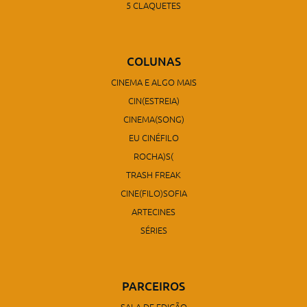
5 CLAQUETES
COLUNAS
CINEMA E ALGO MAIS
CIN(ESTREIA)
CINEMA(SONG)
EU CINÉFILO
ROCHA)S(
TRASH FREAK
CINE(FILO)SOFIA
ARTECINES
SÉRIES
PARCEIROS
SALA DE EDIÇÃO