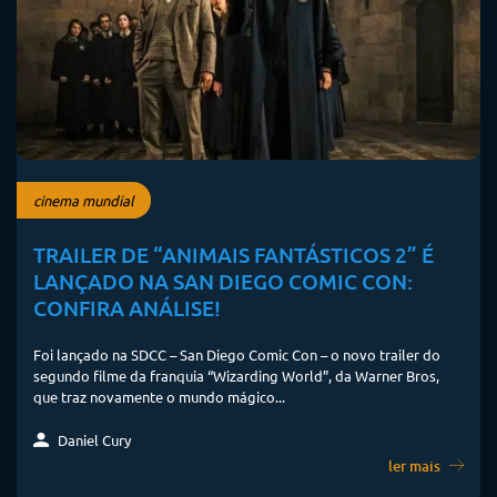
cinema mundial
TRAILER DE “ANIMAIS FANTÁSTICOS 2” É
LANÇADO NA SAN DIEGO COMIC CON:
CONFIRA ANÁLISE!
Foi lançado na SDCC – San Diego Comic Con – o novo trailer do
segundo filme da franquia “Wizarding World”, da Warner Bros,
que traz novamente o mundo mágico...
Daniel Cury
ler mais