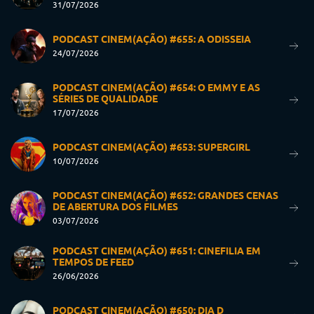
31/07/2026
PODCAST CINEM(AÇÃO) #655: A ODISSEIA
24/07/2026
PODCAST CINEM(AÇÃO) #654: O EMMY E AS
SÉRIES DE QUALIDADE
17/07/2026
PODCAST CINEM(AÇÃO) #653: SUPERGIRL
10/07/2026
PODCAST CINEM(AÇÃO) #652: GRANDES CENAS
DE ABERTURA DOS FILMES
03/07/2026
PODCAST CINEM(AÇÃO) #651: CINEFILIA EM
TEMPOS DE FEED
26/06/2026
PODCAST CINEM(AÇÃO) #650: DIA D