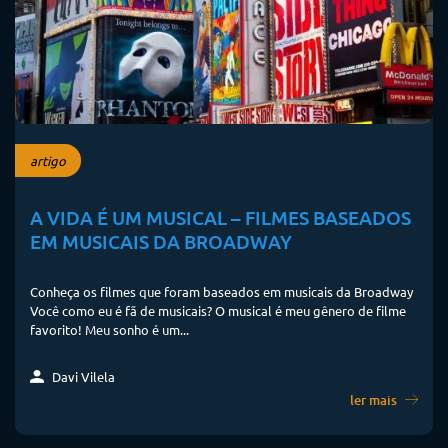
artigo
A VIDA É UM MUSICAL – FILMES BASEADOS
EM MUSICAIS DA BROADWAY
Conheça os filmes que foram baseados em musicais da Broadway
Você como eu é fã de musicais? O musical é meu gênero de filme
favorito! Meu sonho é um...
Davi Vilela
ler mais