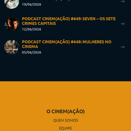
19/06/2026
PODCAST CINEM(AÇÃO) #649: SEVEN – OS SETE
CRIMES CAPITAIS
12/06/2026
PODCAST CINEM(AÇÃO) #648: MULHERES NO
CINEMA
05/06/2026
O CINEM(AÇÃO)
QUEM SOMOS
EQUIPE