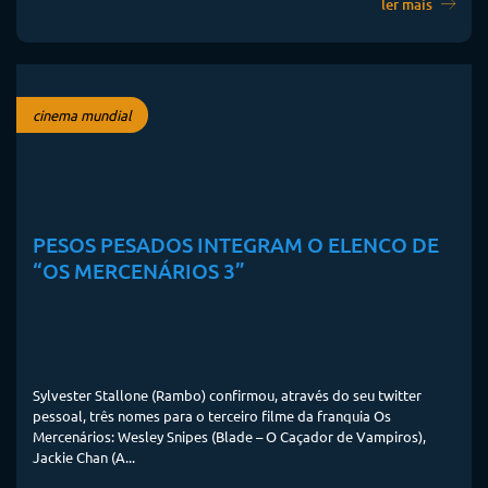
ler mais
cinema mundial
PESOS PESADOS INTEGRAM O ELENCO DE
“OS MERCENÁRIOS 3”
Sylvester Stallone (Rambo) confirmou, através do seu twitter
pessoal, três nomes para o terceiro filme da franquia Os
Mercenários: Wesley Snipes (Blade – O Caçador de Vampiros),
Jackie Chan (A...