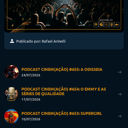
Publicado por: Rafael Arinelli
PODCAST CINEM(AÇÃO) #655: A ODISSEIA
24/07/2026
PODCAST CINEM(AÇÃO) #654: O EMMY E AS
SÉRIES DE QUALIDADE
17/07/2026
PODCAST CINEM(AÇÃO) #653: SUPERGIRL
10/07/2026