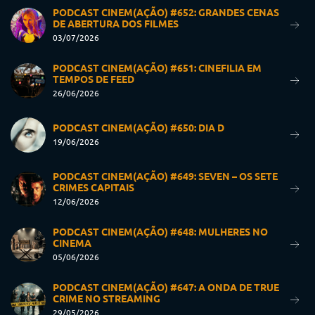
PODCAST CINEM(AÇÃO) #652: GRANDES CENAS
DE ABERTURA DOS FILMES
03/07/2026
PODCAST CINEM(AÇÃO) #651: CINEFILIA EM
TEMPOS DE FEED
26/06/2026
PODCAST CINEM(AÇÃO) #650: DIA D
19/06/2026
PODCAST CINEM(AÇÃO) #649: SEVEN – OS SETE
CRIMES CAPITAIS
12/06/2026
PODCAST CINEM(AÇÃO) #648: MULHERES NO
CINEMA
05/06/2026
PODCAST CINEM(AÇÃO) #647: A ONDA DE TRUE
CRIME NO STREAMING
29/05/2026