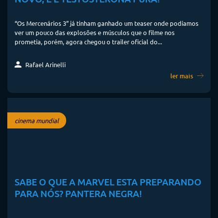
“Os Mercenários 3” já tinham ganhado um teaser onde podíamos
ver um pouco das explosões e músculos que o filme nos
prometia, porém, agora chegou o trailer oficial do...
Rafael Arinelli
ler mais
cinema mundial
SABE O QUE A MARVEL ESTA PREPARANDO
PARA NÓS? PANTERA NEGRA!