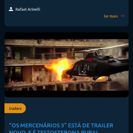
Rafael Arinelli
ler mais
trailers
“OS MERCENÁRIOS 3” ESTÁ DE TRAILER
NOVO, E É TESTOSTERONA PURA!