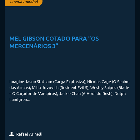
cinema mundial
MEL GIBSON COTADO PARA “OS
MERCENÁRIOS 3”
Imagine Jason Statham (Carga Explosiva), Nicolas Cage (O Senhor
das Armas), Milla Jovovich (Resident Evil 5), Wesley Snipes (Blade
– O Caçador de Vampiros), Jackie Chan (A Hora do Rush), Dolph
Lundgren...
Rafael Arinelli