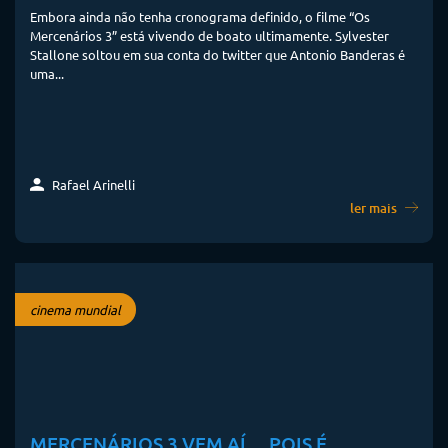
Embora ainda não tenha cronograma definido, o filme “Os
Mercenários 3” está vivendo de boato ultimamente. Sylvester
Stallone soltou em sua conta do twitter que Antonio Banderas é
uma...
Rafael Arinelli
ler mais
cinema mundial
MERCENÁRIOS 3 VEM AÍ… POIS É