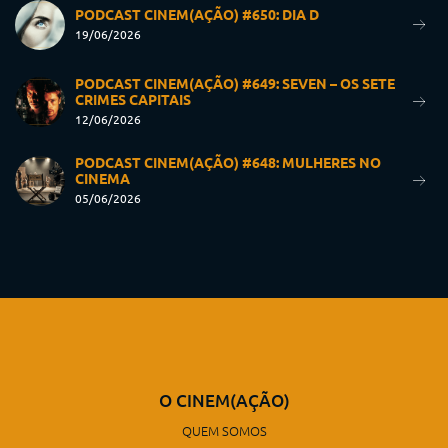
PODCAST CINEM(AÇÃO) #650: DIA D
19/06/2026
PODCAST CINEM(AÇÃO) #649: SEVEN – OS SETE
CRIMES CAPITAIS
12/06/2026
PODCAST CINEM(AÇÃO) #648: MULHERES NO
CINEMA
05/06/2026
O CINEM(AÇÃO)
QUEM SOMOS