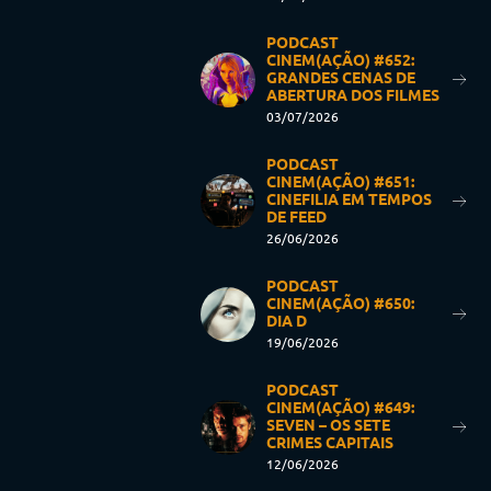
PODCAST
CINEM(AÇÃO) #652:
GRANDES CENAS DE
ABERTURA DOS FILMES
03/07/2026
PODCAST
CINEM(AÇÃO) #651:
CINEFILIA EM TEMPOS
DE FEED
26/06/2026
PODCAST
CINEM(AÇÃO) #650:
DIA D
19/06/2026
PODCAST
CINEM(AÇÃO) #649:
SEVEN – OS SETE
CRIMES CAPITAIS
12/06/2026