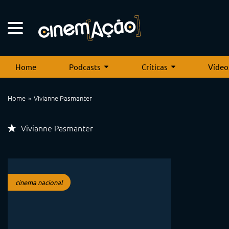
Home
Podcasts
Críticas
Vídeo
Home
Vivianne Pasmanter
Vivianne Pasmanter
cinema nacional