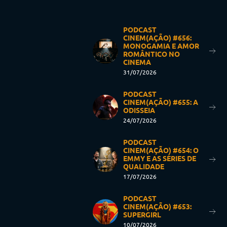
PODCAST
CINEM(AÇÃO) #656:
MONOGAMIA E AMOR
ROMÂNTICO NO
CINEMA
31/07/2026
PODCAST
CINEM(AÇÃO) #655: A
ODISSEIA
24/07/2026
PODCAST
CINEM(AÇÃO) #654: O
EMMY E AS SÉRIES DE
QUALIDADE
17/07/2026
PODCAST
CINEM(AÇÃO) #653:
SUPERGIRL
10/07/2026