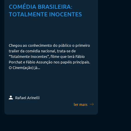
COMÉDIA BRASILEIRA:
TOTALMENTE INOCENTES
Chegou ao conhecimento do público o primeiro
trailer da comédia nacional, trata-se de
“Totalmente Inocentes”, filme que terá Fábio
Porchat e Fábio Assunção nos papéis principais.
O Cinem(ação) já...
Rafael Arinelli
ler mais