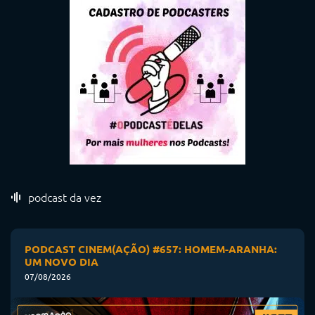
podcast da vez
PODCAST CINEM(AÇÃO) #657: HOMEM-ARANHA:
UM NOVO DIA
07/08/2026