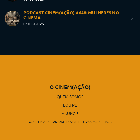
PODCAST CINEM(AÇÃO) #648: MULHERES NO
CINEMA
05/06/2026
O CINEM(AÇÃO)
QUEM SOMOS
EQUIPE
ANUNCIE
POLÍTICA DE PRIVACIDADE E TERMOS DE USO