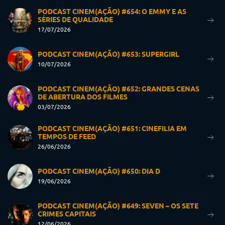
PODCAST CINEM(AÇÃO) #654: O EMMY E AS
SÉRIES DE QUALIDADE
17/07/2026
PODCAST CINEM(AÇÃO) #653: SUPERGIRL
10/07/2026
PODCAST CINEM(AÇÃO) #652: GRANDES CENAS
DE ABERTURA DOS FILMES
03/07/2026
PODCAST CINEM(AÇÃO) #651: CINEFILIA EM
TEMPOS DE FEED
26/06/2026
PODCAST CINEM(AÇÃO) #650: DIA D
19/06/2026
PODCAST CINEM(AÇÃO) #649: SEVEN – OS SETE
CRIMES CAPITAIS
12/06/2026