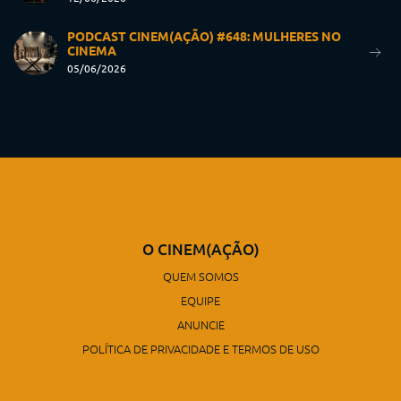
PODCAST CINEM(AÇÃO) #648: MULHERES NO
CINEMA
05/06/2026
O CINEM(AÇÃO)
QUEM SOMOS
EQUIPE
ANUNCIE
POLÍTICA DE PRIVACIDADE E TERMOS DE USO