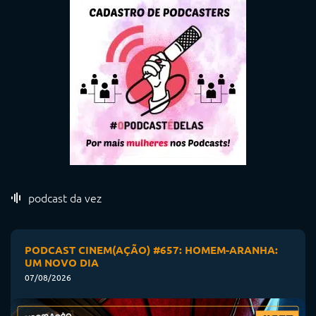
podcast da vez
PODCAST CINEM(AÇÃO) #657: HOMEM-ARANHA:
UM NOVO DIA
07/08/2026