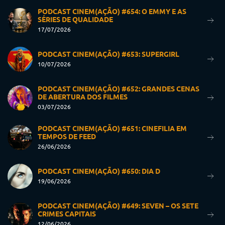
PODCAST CINEM(AÇÃO) #654: O EMMY E AS
SÉRIES DE QUALIDADE
17/07/2026
PODCAST CINEM(AÇÃO) #653: SUPERGIRL
10/07/2026
PODCAST CINEM(AÇÃO) #652: GRANDES CENAS
DE ABERTURA DOS FILMES
03/07/2026
PODCAST CINEM(AÇÃO) #651: CINEFILIA EM
TEMPOS DE FEED
26/06/2026
PODCAST CINEM(AÇÃO) #650: DIA D
19/06/2026
PODCAST CINEM(AÇÃO) #649: SEVEN – OS SETE
CRIMES CAPITAIS
12/06/2026