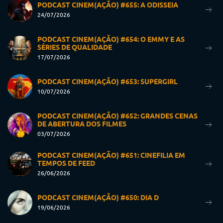
PODCAST CINEM(AÇÃO) #655: A ODISSEIA
24/07/2026
PODCAST CINEM(AÇÃO) #654: O EMMY E AS
SÉRIES DE QUALIDADE
17/07/2026
PODCAST CINEM(AÇÃO) #653: SUPERGIRL
10/07/2026
PODCAST CINEM(AÇÃO) #652: GRANDES CENAS
DE ABERTURA DOS FILMES
03/07/2026
PODCAST CINEM(AÇÃO) #651: CINEFILIA EM
TEMPOS DE FEED
26/06/2026
PODCAST CINEM(AÇÃO) #650: DIA D
19/06/2026