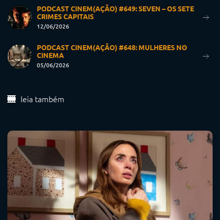
PODCAST CINEM(AÇÃO) #649: SEVEN – OS SETE
CRIMES CAPITAIS
12/06/2026
PODCAST CINEM(AÇÃO) #648: MULHERES NO
CINEMA
05/06/2026
leia também