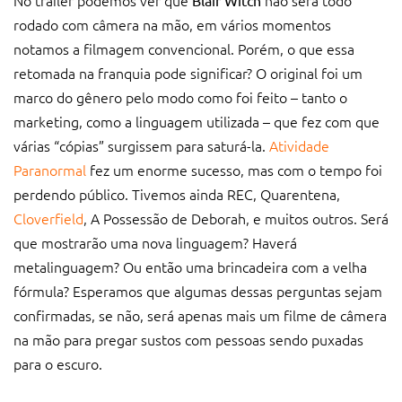
rodado com câmera na mão, em vários momentos
notamos a filmagem convencional. Porém, o que essa
retomada na franquia pode significar? O original foi um
marco do gênero pelo modo como foi feito – tanto o
marketing, como a linguagem utilizada – que fez com que
várias “cópias” surgissem para saturá-la.
Atividade
Paranormal
fez um enorme sucesso, mas com o tempo foi
perdendo público. Tivemos ainda REC, Quarentena,
Cloverfield
, A Possessão de Deborah, e muitos outros. Será
que mostrarão uma nova linguagem? Haverá
metalinguagem? Ou então uma brincadeira com a velha
fórmula? Esperamos que algumas dessas perguntas sejam
confirmadas, se não, será apenas mais um filme de câmera
na mão para pregar sustos com pessoas sendo puxadas
para o escuro.