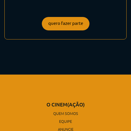
quero fazer parte
O CINEM(AÇÃO)
QUEM SOMOS
EQUIPE
ANUNCIE