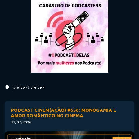
podcast da vez
PODCAST CINEM(AÇÃO) #656: MONOGAMIA E
AMOR ROMÂNTICO NO CINEMA
31/07/2026