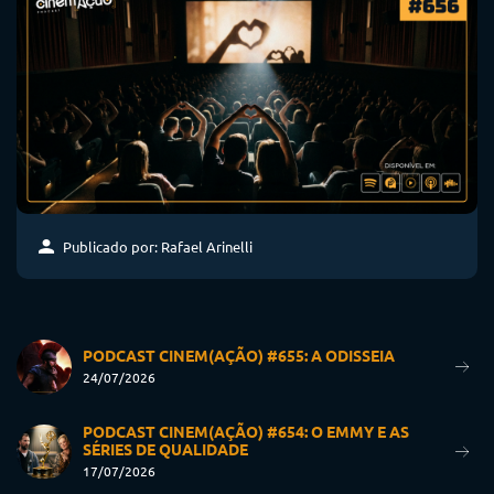
Publicado por: Rafael Arinelli
PODCAST CINEM(AÇÃO) #655: A ODISSEIA
24/07/2026
PODCAST CINEM(AÇÃO) #654: O EMMY E AS
SÉRIES DE QUALIDADE
17/07/2026