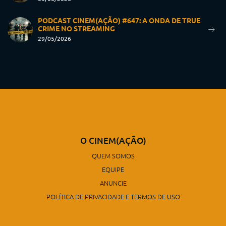
PODCAST CINEM(AÇÃO) #647: A ONDA DE TRUE
CRIME NO STREAMING
29/05/2026
O CINEM(AÇÃO)
QUEM SOMOS
EQUIPE
ANUNCIE
POLÍTICA DE PRIVACIDADE E TERMOS DE USO