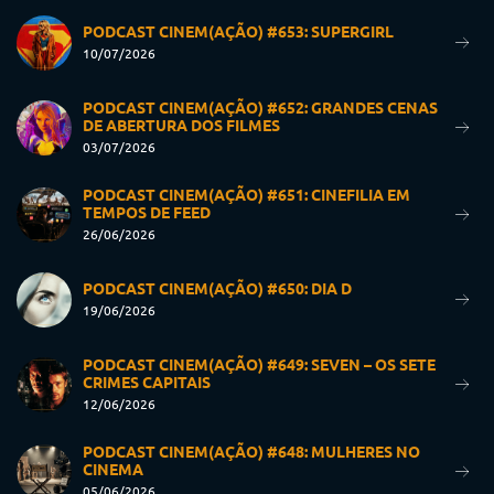
PODCAST CINEM(AÇÃO) #653: SUPERGIRL
10/07/2026
PODCAST CINEM(AÇÃO) #652: GRANDES CENAS
DE ABERTURA DOS FILMES
03/07/2026
PODCAST CINEM(AÇÃO) #651: CINEFILIA EM
TEMPOS DE FEED
26/06/2026
PODCAST CINEM(AÇÃO) #650: DIA D
19/06/2026
PODCAST CINEM(AÇÃO) #649: SEVEN – OS SETE
CRIMES CAPITAIS
12/06/2026
PODCAST CINEM(AÇÃO) #648: MULHERES NO
CINEMA
05/06/2026