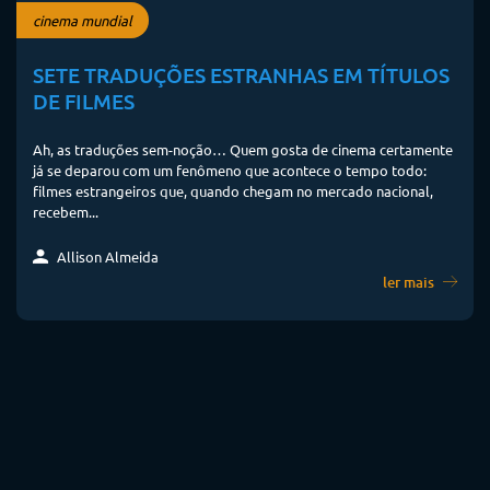
cinema mundial
SETE TRADUÇÕES ESTRANHAS EM TÍTULOS
DE FILMES
Ah, as traduções sem-noção… Quem gosta de cinema certamente
já se deparou com um fenômeno que acontece o tempo todo:
filmes estrangeiros que, quando chegam no mercado nacional,
recebem...
Allison Almeida
ler mais