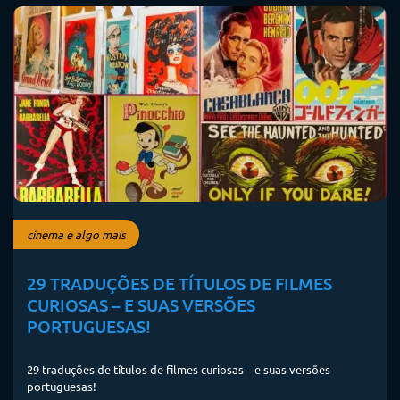
cinema e algo mais
29 TRADUÇÕES DE TÍTULOS DE FILMES
CURIOSAS – E SUAS VERSÕES
PORTUGUESAS!
29 traduções de títulos de filmes curiosas – e suas versões
portuguesas!