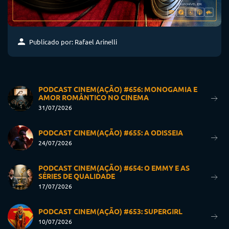
Publicado por: Rafael Arinelli
PODCAST CINEM(AÇÃO) #656: MONOGAMIA E
AMOR ROMÂNTICO NO CINEMA
31/07/2026
PODCAST CINEM(AÇÃO) #655: A ODISSEIA
24/07/2026
PODCAST CINEM(AÇÃO) #654: O EMMY E AS
SÉRIES DE QUALIDADE
17/07/2026
PODCAST CINEM(AÇÃO) #653: SUPERGIRL
10/07/2026