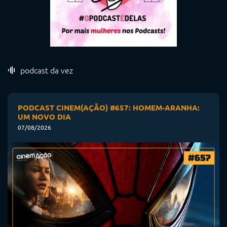
podcast da vez
PODCAST CINEM(AÇÃO) #657: HOMEM-ARANHA:
UM NOVO DIA
07/08/2026