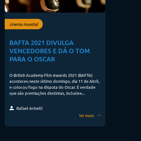
cinema mundial
BAFTA 2021 DIVULGA
VENCEDORES E DÁ O TOM
PARA O OSCAR
O British Academy Film Awards 2021 (BAFTA)
aconteceu neste último domingo, dia 11 de Abril,
e colocou fogo na disputa do Oscar. É verdade
que são premiações destintas, inclusive...
Rafael Arinelli
ler mais