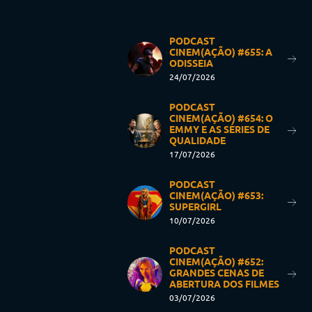
PODCAST
CINEM(AÇÃO) #655: A
ODISSEIA
24/07/2026
PODCAST
CINEM(AÇÃO) #654: O
EMMY E AS SÉRIES DE
QUALIDADE
17/07/2026
PODCAST
CINEM(AÇÃO) #653:
SUPERGIRL
10/07/2026
PODCAST
CINEM(AÇÃO) #652:
GRANDES CENAS DE
ABERTURA DOS FILMES
03/07/2026