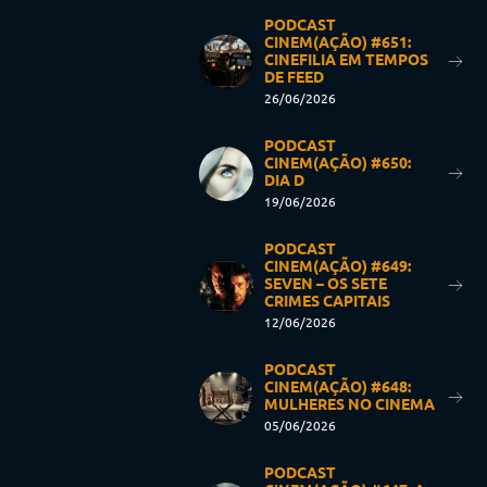
PODCAST
CINEM(AÇÃO) #651:
CINEFILIA EM TEMPOS
DE FEED
26/06/2026
PODCAST
CINEM(AÇÃO) #650:
DIA D
19/06/2026
PODCAST
CINEM(AÇÃO) #649:
SEVEN – OS SETE
CRIMES CAPITAIS
12/06/2026
PODCAST
CINEM(AÇÃO) #648:
MULHERES NO CINEMA
05/06/2026
PODCAST