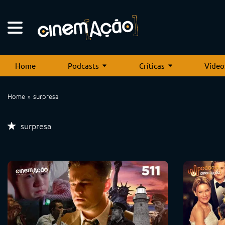
Home
Podcasts
Críticas
Vídeo
Home
surpresa
surpresa