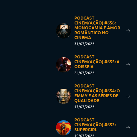
PODCAST
CINEM(AÇÃO) #656:
MONOGAMIA E AMOR
ROMÂNTICO NO
CINEMA
31/07/2026
PODCAST
CINEM(AÇÃO) #655: A
ODISSEIA
24/07/2026
PODCAST
CINEM(AÇÃO) #654: O
EMMY E AS SÉRIES DE
QUALIDADE
17/07/2026
PODCAST
CINEM(AÇÃO) #653:
SUPERGIRL
10/07/2026