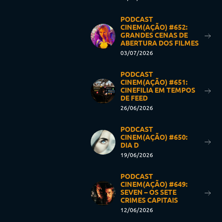
PODCAST
CINEM(AÇÃO) #652:
GRANDES CENAS DE
ABERTURA DOS FILMES
03/07/2026
PODCAST
CINEM(AÇÃO) #651:
CINEFILIA EM TEMPOS
DE FEED
26/06/2026
PODCAST
CINEM(AÇÃO) #650:
DIA D
19/06/2026
PODCAST
CINEM(AÇÃO) #649:
SEVEN – OS SETE
CRIMES CAPITAIS
12/06/2026