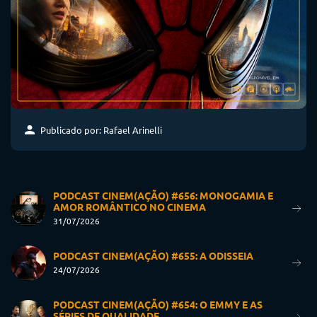
Publicado por: Rafael Arinelli
PODCAST CINEM(AÇÃO) #656: MONOGAMIA E
AMOR ROMÂNTICO NO CINEMA
31/07/2026
PODCAST CINEM(AÇÃO) #655: A ODISSEIA
24/07/2026
PODCAST CINEM(AÇÃO) #654: O EMMY E AS
SÉRIES DE QUALIDADE