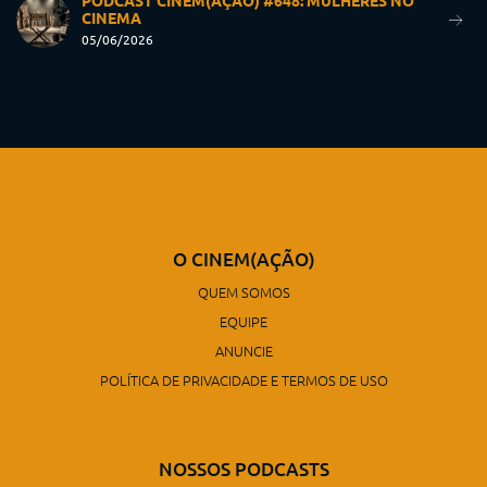
PODCAST CINEM(AÇÃO) #648: MULHERES NO
CINEMA
05/06/2026
O CINEM(AÇÃO)
QUEM SOMOS
EQUIPE
ANUNCIE
POLÍTICA DE PRIVACIDADE E TERMOS DE USO
NOSSOS PODCASTS