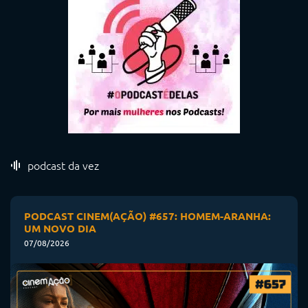
podcast da vez
PODCAST CINEM(AÇÃO) #657: HOMEM-ARANHA:
UM NOVO DIA
07/08/2026