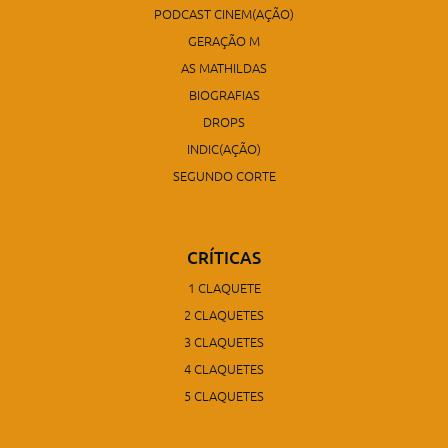
PODCAST CINEM(AÇÃO)
GERAÇÃO M
AS MATHILDAS
BIOGRAFIAS
DROPS
INDIC(AÇÃO)
SEGUNDO CORTE
CRÍTICAS
1 CLAQUETE
2 CLAQUETES
3 CLAQUETES
4 CLAQUETES
5 CLAQUETES