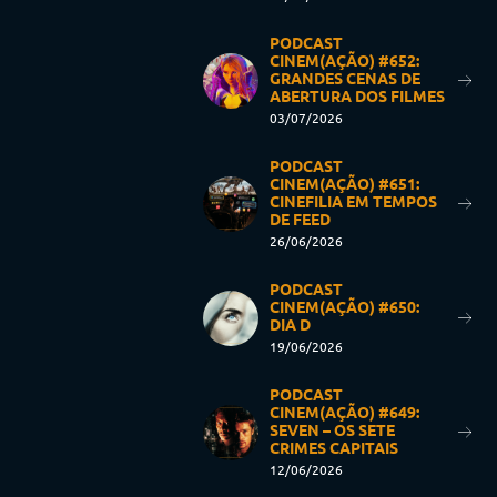
PODCAST
CINEM(AÇÃO) #652:
GRANDES CENAS DE
ABERTURA DOS FILMES
03/07/2026
PODCAST
CINEM(AÇÃO) #651:
CINEFILIA EM TEMPOS
DE FEED
26/06/2026
PODCAST
CINEM(AÇÃO) #650:
DIA D
19/06/2026
PODCAST
CINEM(AÇÃO) #649:
SEVEN – OS SETE
CRIMES CAPITAIS
12/06/2026