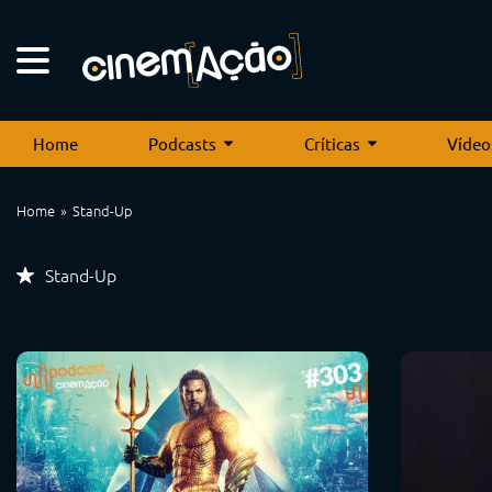
Home
Podcasts
Críticas
Vídeo
Home
Stand-Up
Stand-Up