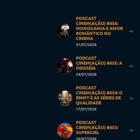
PODCAST
CINEM(AÇÃO) #656:
MONOGAMIA E AMOR
ROMÂNTICO NO
CINEMA
31/07/2026
PODCAST
CINEM(AÇÃO) #655: A
ODISSEIA
24/07/2026
PODCAST
CINEM(AÇÃO) #654: O
EMMY E AS SÉRIES DE
QUALIDADE
17/07/2026
PODCAST
CINEM(AÇÃO) #653:
SUPERGIRL
10/07/2026