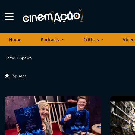
Home
Podcasts
Críticas
Vídeo
Home
Spawn
Spawn