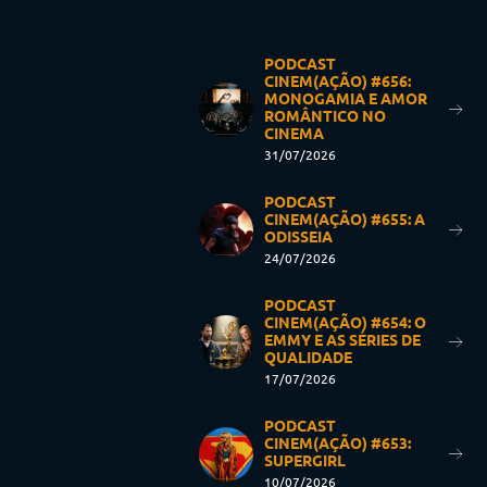
PODCAST
CINEM(AÇÃO) #656:
MONOGAMIA E AMOR
ROMÂNTICO NO
CINEMA
31/07/2026
PODCAST
CINEM(AÇÃO) #655: A
ODISSEIA
24/07/2026
PODCAST
CINEM(AÇÃO) #654: O
EMMY E AS SÉRIES DE
QUALIDADE
17/07/2026
PODCAST
CINEM(AÇÃO) #653:
SUPERGIRL
10/07/2026