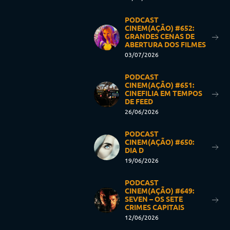
PODCAST
CINEM(AÇÃO) #652:
GRANDES CENAS DE
ABERTURA DOS FILMES
03/07/2026
PODCAST
CINEM(AÇÃO) #651:
CINEFILIA EM TEMPOS
DE FEED
26/06/2026
PODCAST
CINEM(AÇÃO) #650:
DIA D
19/06/2026
PODCAST
CINEM(AÇÃO) #649:
SEVEN – OS SETE
CRIMES CAPITAIS
12/06/2026