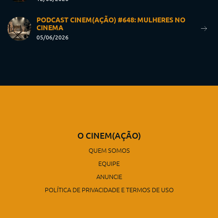
PODCAST CINEM(AÇÃO) #648: MULHERES NO
CINEMA
05/06/2026
O CINEM(AÇÃO)
QUEM SOMOS
EQUIPE
ANUNCIE
POLÍTICA DE PRIVACIDADE E TERMOS DE USO