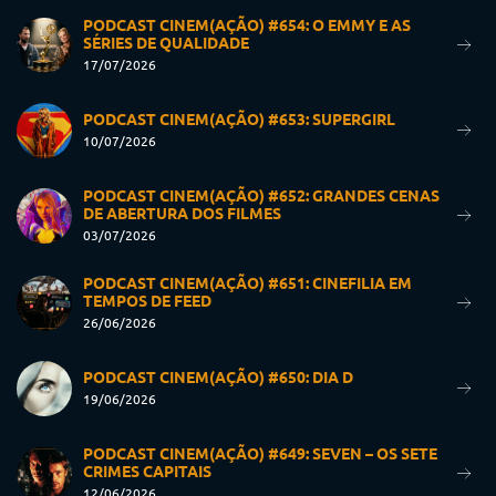
PODCAST CINEM(AÇÃO) #654: O EMMY E AS
SÉRIES DE QUALIDADE
17/07/2026
PODCAST CINEM(AÇÃO) #653: SUPERGIRL
10/07/2026
PODCAST CINEM(AÇÃO) #652: GRANDES CENAS
DE ABERTURA DOS FILMES
03/07/2026
PODCAST CINEM(AÇÃO) #651: CINEFILIA EM
TEMPOS DE FEED
26/06/2026
PODCAST CINEM(AÇÃO) #650: DIA D
19/06/2026
PODCAST CINEM(AÇÃO) #649: SEVEN – OS SETE
CRIMES CAPITAIS
12/06/2026