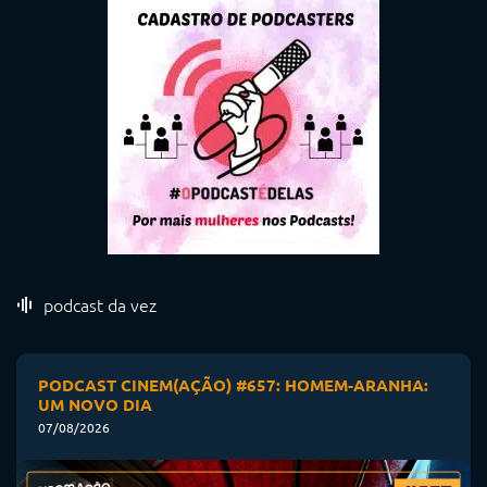
podcast da vez
PODCAST CINEM(AÇÃO) #657: HOMEM-ARANHA:
UM NOVO DIA
07/08/2026