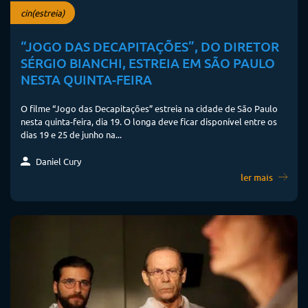
cin(estreia)
“JOGO DAS DECAPITAÇÕES”, DO DIRETOR
SÉRGIO BIANCHI, ESTREIA EM SÃO PAULO
NESTA QUINTA-FEIRA
O filme “Jogo das Decapitações” estreia na cidade de São Paulo
nesta quinta-feira, dia 19. O longa deve ficar disponível entre os
dias 19 e 25 de junho na...
Daniel Cury
ler mais