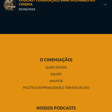
PODCAST CINEM(AÇÃO) #648: MULHERES NO
CINEMA
05/06/2026
O CINEM(AÇÃO)
QUEM SOMOS
EQUIPE
ANUNCIE
POLÍTICA DE PRIVACIDADE E TERMOS DE USO
NOSSOS PODCASTS