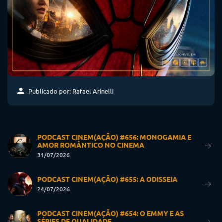
Publicado por: Rafael Arinelli
PODCAST CINEM(AÇÃO) #656: MONOGAMIA E
AMOR ROMÂNTICO NO CINEMA
31/07/2026
PODCAST CINEM(AÇÃO) #655: A ODISSEIA
24/07/2026
PODCAST CINEM(AÇÃO) #654: O EMMY E AS
SÉRIES DE QUALIDADE