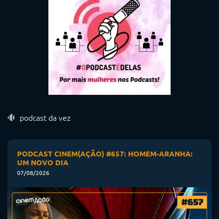
podcast da vez
PODCAST CINEM(AÇÃO) #657: HOMEM-ARANHA:
UM NOVO DIA
07/08/2026