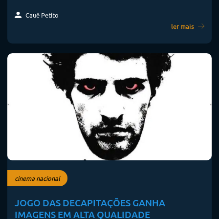
Cauê Petito
ler mais
cinema nacional
JOGO DAS DECAPITAÇÕES GANHA
IMAGENS EM ALTA QUALIDADE