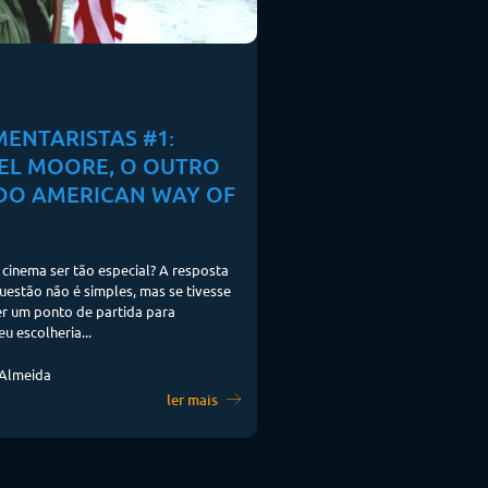
ENTARISTAS #1:
EL MOORE, O OUTRO
DO AMERICAN WAY OF
 cinema ser tão especial? A resposta
uestão não é simples, mas se tivesse
r um ponto de partida para
u escolheria...
 Almeida
ler mais