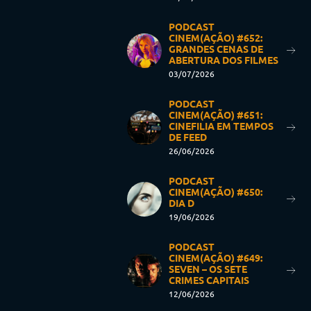
PODCAST
CINEM(AÇÃO) #652:
GRANDES CENAS DE
ABERTURA DOS FILMES
03/07/2026
PODCAST
CINEM(AÇÃO) #651:
CINEFILIA EM TEMPOS
DE FEED
26/06/2026
PODCAST
CINEM(AÇÃO) #650:
DIA D
19/06/2026
PODCAST
CINEM(AÇÃO) #649:
SEVEN – OS SETE
CRIMES CAPITAIS
12/06/2026