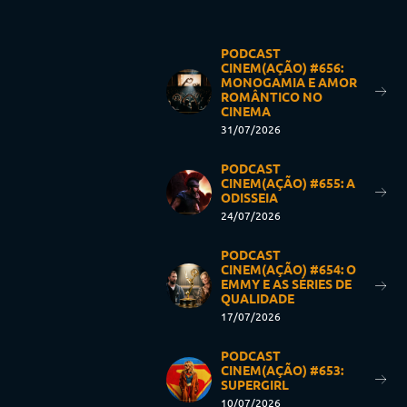
PODCAST
CINEM(AÇÃO) #656:
MONOGAMIA E AMOR
ROMÂNTICO NO
CINEMA
31/07/2026
PODCAST
CINEM(AÇÃO) #655: A
ODISSEIA
24/07/2026
PODCAST
CINEM(AÇÃO) #654: O
EMMY E AS SÉRIES DE
QUALIDADE
17/07/2026
PODCAST
CINEM(AÇÃO) #653:
SUPERGIRL
10/07/2026