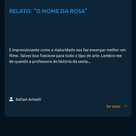
RELATO: “O NOME DA ROSA”
É impressionante como a maturidade nos faz enxergar melhor um
filme. Talvez isso funcione para todo o tipo de arte. Lembro-me
de quando a professora de história da sexta...
Rafael Arinelli
ler mais