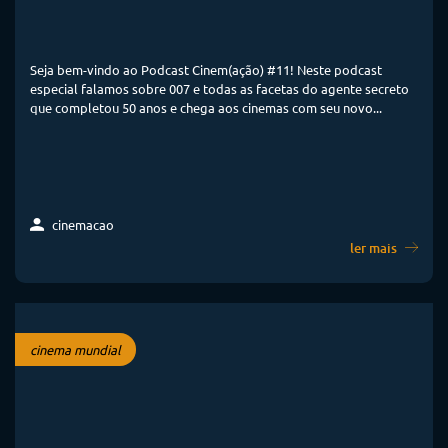
Seja bem-vindo ao Podcast Cinem(ação) #11! Neste podcast
especial falamos sobre 007 e todas as facetas do agente secreto
que completou 50 anos e chega aos cinemas com seu novo...
cinemacao
ler mais
cinema mundial