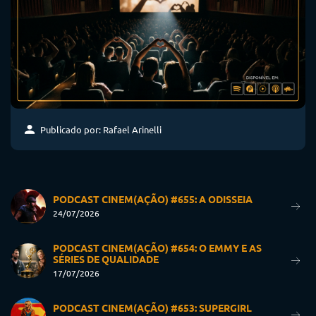
Publicado por: Rafael Arinelli
PODCAST CINEM(AÇÃO) #655: A ODISSEIA
24/07/2026
PODCAST CINEM(AÇÃO) #654: O EMMY E AS
SÉRIES DE QUALIDADE
17/07/2026
PODCAST CINEM(AÇÃO) #653: SUPERGIRL