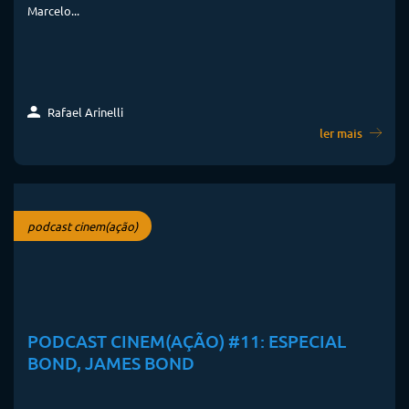
Marcelo...
Rafael Arinelli
ler mais
podcast cinem(ação)
PODCAST CINEM(AÇÃO) #11: ESPECIAL
BOND, JAMES BOND