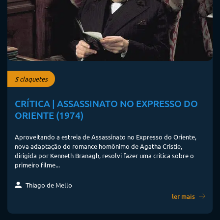
5 claquetes
CRÍTICA | ASSASSINATO NO EXPRESSO DO
ORIENTE (1974)
Aproveitando a estreia de Assassinato no Expresso do Oriente,
nova adaptação do romance homônimo de Agatha Cristie,
dirigida por Kenneth Branagh, resolvi fazer uma crítica sobre o
primeiro filme...
Thiago de Mello
ler mais