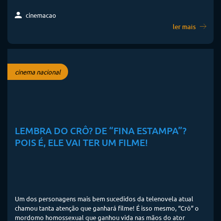
cinemacao
ler mais
cinema nacional
LEMBRA DO CRÔ? DE “FINA ESTAMPA”?
POIS É, ELE VAI TER UM FILME!
Um dos personagens mais bem sucedidos da telenovela atual
chamou tanta atenção que ganhará filme! É isso mesmo, “Crô” o
mordomo homossexual que ganhou vida nas mãos do ator