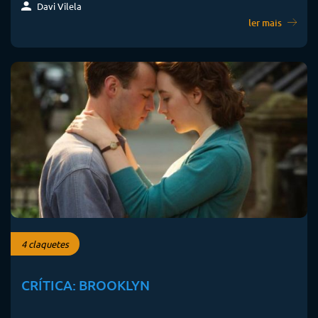
Davi Vilela
ler mais
4 claquetes
CRÍTICA: BROOKLYN