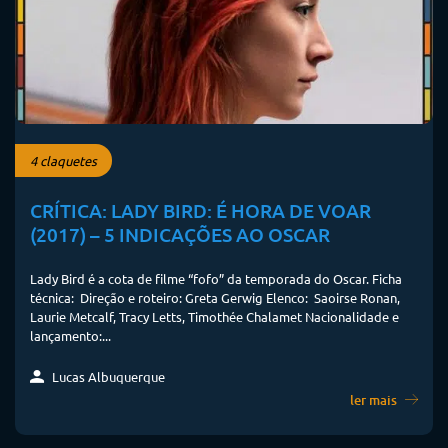
4 claquetes
CRÍTICA: LADY BIRD: É HORA DE VOAR
(2017) – 5 INDICAÇÕES AO OSCAR
Lady Bird é a cota de filme “fofo” da temporada do Oscar. Ficha
técnica: Direção e roteiro: Greta Gerwig Elenco: Saoirse Ronan,
Laurie Metcalf, Tracy Letts, Timothée Chalamet Nacionalidade e
lançamento:...
Lucas Albuquerque
ler mais