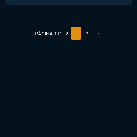
PÁGINA 1 DE 2
1
2
»