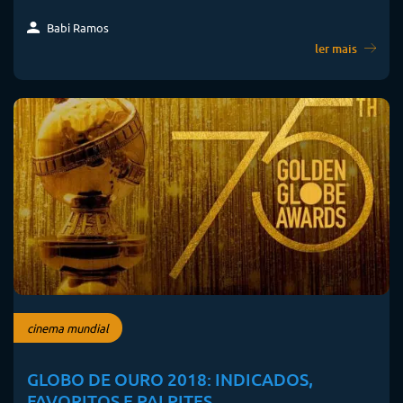
Babi Ramos
ler mais
cinema mundial
GLOBO DE OURO 2018: INDICADOS,
FAVORITOS E PALPITES