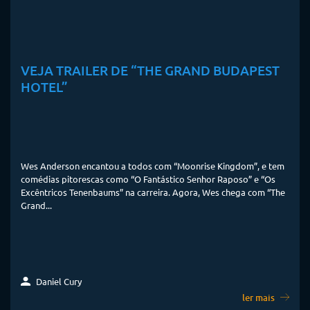
VEJA TRAILER DE “THE GRAND BUDAPEST
HOTEL”
Wes Anderson encantou a todos com “Moonrise Kingdom”, e tem
comédias pitorescas como “O Fantástico Senhor Raposo” e “Os
Excêntricos Tenenbaums” na carreira. Agora, Wes chega com “The
Grand...
Daniel Cury
ler mais