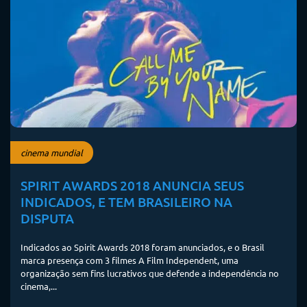
cinema mundial
SPIRIT AWARDS 2018 ANUNCIA SEUS
INDICADOS, E TEM BRASILEIRO NA
DISPUTA
Indicados ao Spirit Awards 2018 foram anunciados, e o Brasil
marca presença com 3 filmes A Film Independent, uma
organização sem fins lucrativos que defende a independência no
cinema,...