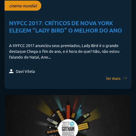
cinema mundial
NYFCC 2017: CRÍTICOS DE NOVA YORK
ELEGEM “LADY BIRD” O MELHOR DO ANO
A NYFCC 2017 anunciou seus premiados, Lady Bird é o grande
destaque Chega o fim de ano, e é hora de que? Não, não estou
falando de Natal, Ano...
Davi Vilela
ler mais