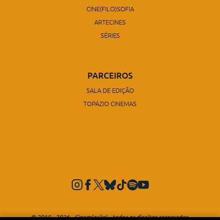
CINE(FILO)SOFIA
ARTECINES
SÉRIES
PARCEIROS
SALA DE EDIÇÃO
TOPÁZIO CINEMAS
© 2010 - 2026 - Cinem(ação) - todos os direitos reservados