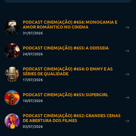
PODCAST CINEM(AÇÃO) #656: MONOGAMIA E
AMOR ROMÂNTICO NO CINEMA
31/07/2026
PODCAST CINEM(AÇÃO) #655: A ODISSEIA
24/07/2026
PODCAST CINEM(AÇÃO) #654: O EMMY E AS
SÉRIES DE QUALIDADE
17/07/2026
PODCAST CINEM(AÇÃO) #653: SUPERGIRL
10/07/2026
PODCAST CINEM(AÇÃO) #652: GRANDES CENAS
DE ABERTURA DOS FILMES
03/07/2026