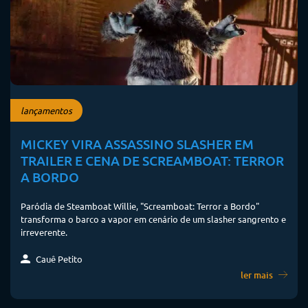
lançamentos
MICKEY VIRA ASSASSINO SLASHER EM
TRAILER E CENA DE SCREAMBOAT: TERROR
A BORDO
Paródia de Steamboat Willie, "Screamboat: Terror a Bordo"
transforma o barco a vapor em cenário de um slasher sangrento e
irreverente.
Cauê Petito
ler mais