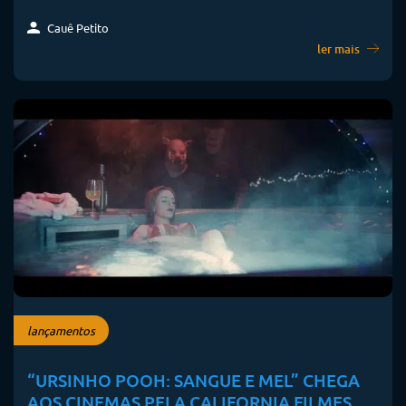
Cauê Petito
ler mais
lançamentos
“URSINHO POOH: SANGUE E MEL” CHEGA
AOS CINEMAS PELA CALIFORNIA FILMES