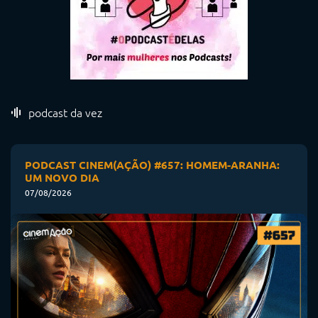
podcast da vez
PODCAST CINEM(AÇÃO) #657: HOMEM-ARANHA:
UM NOVO DIA
07/08/2026