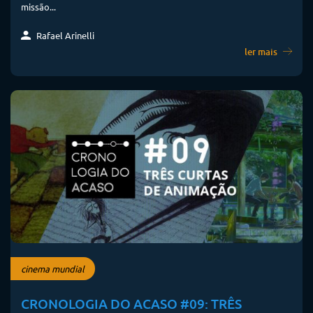
missão...
Rafael Arinelli
ler mais
cinema mundial
CRONOLOGIA DO ACASO #09: TRÊS