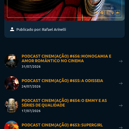
Publicado por: Rafael Arinelli
PODCAST CINEM(AÇÃO) #656: MONOGAMIA E
AMOR ROMÂNTICO NO CINEMA
31/07/2026
PODCAST CINEM(AÇÃO) #655: A ODISSEIA
24/07/2026
PODCAST CINEM(AÇÃO) #654: O EMMY E AS
SÉRIES DE QUALIDADE
17/07/2026
PODCAST CINEM(AÇÃO) #653: SUPERGIRL