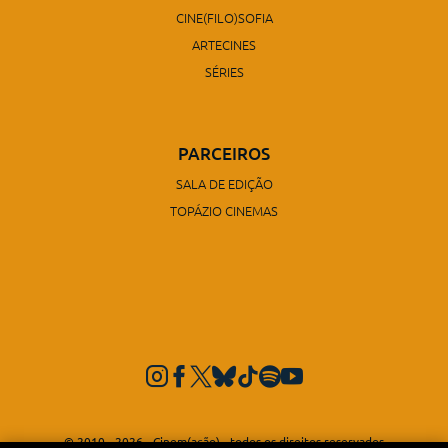
CINE(FILO)SOFIA
ARTECINES
SÉRIES
PARCEIROS
SALA DE EDIÇÃO
TOPÁZIO CINEMAS
© 2010 - 2026 - Cinem(ação) - todos os direitos reservados