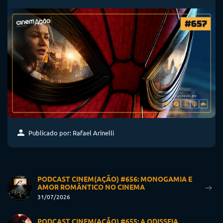
Publicado por: Rafael Arinelli
PODCAST CINEM(AÇÃO) #656: MONOGAMIA E
AMOR ROMÂNTICO NO CINEMA
31/07/2026
PODCAST CINEM(AÇÃO) #655: A ODISSEIA