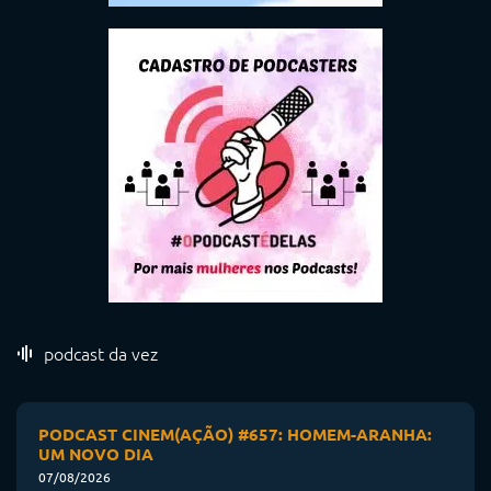
podcast da vez
PODCAST CINEM(AÇÃO) #657: HOMEM-ARANHA:
UM NOVO DIA
07/08/2026