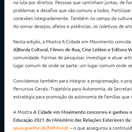
na luta por direitos. Pessoas que caminham juntas, de fo
problemas e desafios que são comuns a todos. Participa
conexões integradamente. Também no campo da cultura e 
Ao somar desejos, afetos e potências, os coletivos de art
Nesta edição, a Mostra A Cidade em Movimento convida 
A|Borda Cultural, Filmes de Rua, Cine Leblon
e
Editora V
comunidade. Formas de pesquisar, investigar e atuar art
lugar comum de onde se parte, um lugar comum onde se
Convidamos também para integrar a programação, o pro
Percursos Gerais: Trajetória para Autonomia, da Secreta
estratégia para promoção da autonomia de famílias que
A Mostra
A Cidade em Movimento
concorreu e ganhou o 
Educação 2021 do Ministério das Relações Exteriores da 
–
o que assegurou a continui
www.goethe.de/hilfsfonds