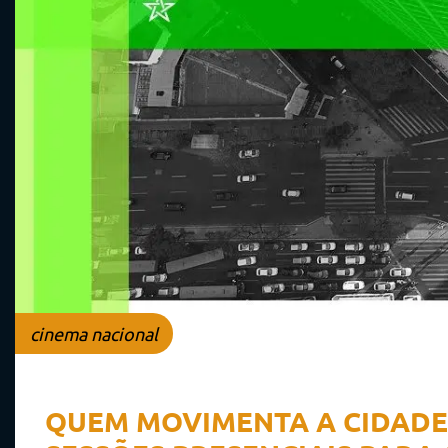
cinema nacional
QUEM MOVIMENTA A CIDADE