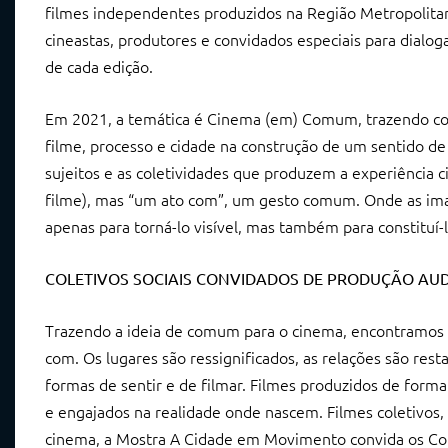
filmes independentes produzidos na Região Metropolitan
cineastas, produtores e convidados especiais para dialog
de cada edição.
Em 2021, a temática é Cinema (em) Comum, trazendo co
filme, processo e cidade na construção de um sentido de
sujeitos e as coletividades que produzem a experiência 
filme), mas “um ato com”, um gesto comum. Onde as im
apenas para torná-lo visível, mas também para constituí-l
COLETIVOS SOCIAIS CONVIDADOS DE PRODUÇÃO AUD
Trazendo a ideia de comum para o cinema, encontramos lu
com. Os lugares são ressignificados, as relações são rest
formas de sentir e de filmar. Filmes produzidos de forma
e engajados na realidade onde nascem. Filmes coletivos,
cinema, a Mostra A Cidade em Movimento convida os Col