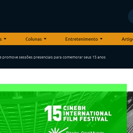
s
Colunas
Entretenimento
Artig
 promove sessões presenciais para comemorar seus 15 anos