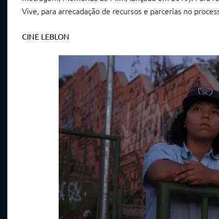
Vive, para arrecadação de recursos e parcerias no proces
CINE LEBLON