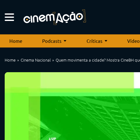
Home
Podcasts
Críticas
Vídeo
Home
Cinema Nacional
Quem movimenta a cidade? Mostra CineBH que