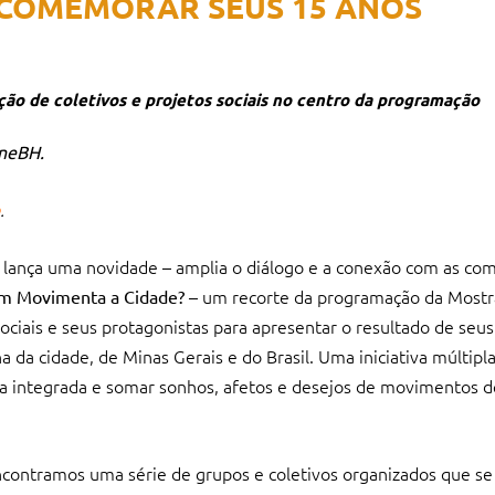
 COMEMORAR SEUS 15 ANOS
ção de coletivos e projetos sociais no centro da programação
ineBH.
.
lança uma novidade – amplia o diálogo e a conexão com as co
– um recorte da programação da Most
m Movimenta a Cidade?
ociais e seus protagonistas para apresentar o resultado de seus
 da cidade, de Minas Gerais e do Brasil. Uma iniciativa múltipla
ma integrada e somar sonhos, afetos e desejos de movimentos d
ncontramos uma série de grupos e coletivos organizados que 