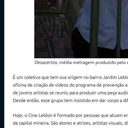
Desacertos
, média metragem produzido pelo 
É um coletivo que tem sua origem no bairro Jardim Leblo
oficina de criação de vídeos do programa de prevenção a
de jovens artistas se reuniu para produzir uma peça audio
Desde então, esse grupo tem insistido em dar corpo a dif
Hoje, o Cine Leblon é formado por pessoas que atuam em 
da capital mineira. São atores e atrizes, artistas visuais