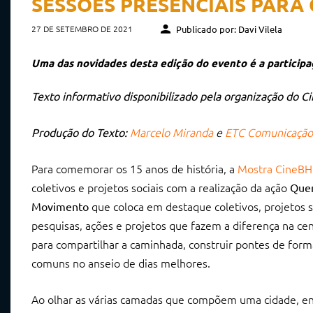
SESSÕES PRESENCIAIS PARA
27 DE SETEMBRO DE 2021
Publicado por: Davi Vilela
Uma das novidades desta edição do evento é a participa
Texto informativo disponibilizado pela organização do C
Marcelo Miranda
e
ETC Comunicação
Produção do Texto:
Para comemorar os 15 anos de história, a
Mostra CineBH
coletivos e projetos sociais com a realização da ação
Que
que coloca em destaque coletivos, projetos s
Movimento
pesquisas, ações e projetos que fazem a diferença na cena
para compartilhar a caminhada, construir pontes de for
comuns no anseio de dias melhores.
Ao olhar as várias camadas que compõem uma cidade, e