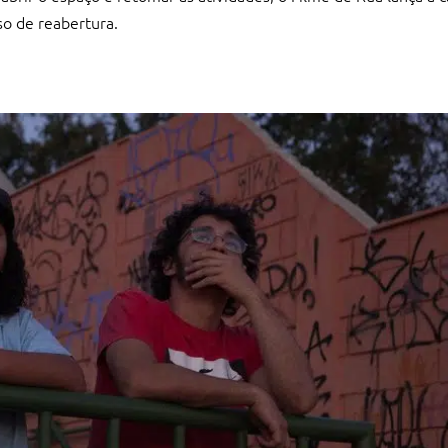
so de reabertura.