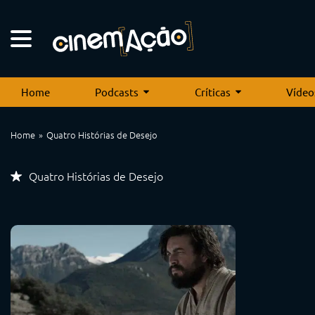
Home
Podcasts
Críticas
Vídeo
Home
Quatro Histórias de Desejo
Quatro Histórias de Desejo