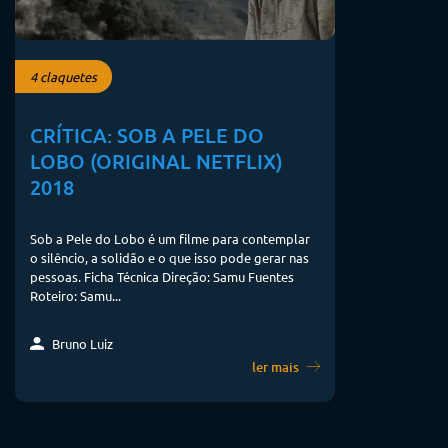
4 claquetes
CRÍTICA: SOB A PELE DO
LOBO (ORIGINAL NETFLIX)
2018
Sob a Pele do Lobo é um filme para contemplar
o silêncio, a solidão e o que isso pode gerar nas
pessoas. Ficha Técnica Direção: Samu Fuentes
Roteiro: Samu...
Bruno Luiz
ler mais