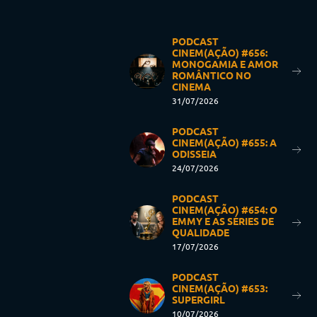
PODCAST
CINEM(AÇÃO) #656:
MONOGAMIA E AMOR
ROMÂNTICO NO
CINEMA
31/07/2026
PODCAST
CINEM(AÇÃO) #655: A
ODISSEIA
24/07/2026
PODCAST
CINEM(AÇÃO) #654: O
EMMY E AS SÉRIES DE
QUALIDADE
17/07/2026
PODCAST
CINEM(AÇÃO) #653:
SUPERGIRL
10/07/2026