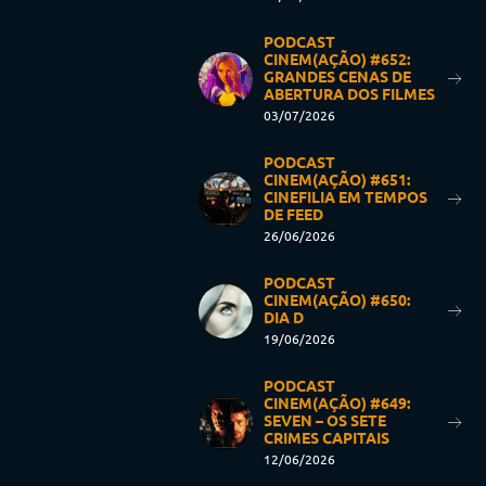
PODCAST
CINEM(AÇÃO) #652:
GRANDES CENAS DE
ABERTURA DOS FILMES
03/07/2026
PODCAST
CINEM(AÇÃO) #651:
CINEFILIA EM TEMPOS
DE FEED
26/06/2026
PODCAST
CINEM(AÇÃO) #650:
DIA D
19/06/2026
PODCAST
CINEM(AÇÃO) #649:
SEVEN – OS SETE
CRIMES CAPITAIS
12/06/2026