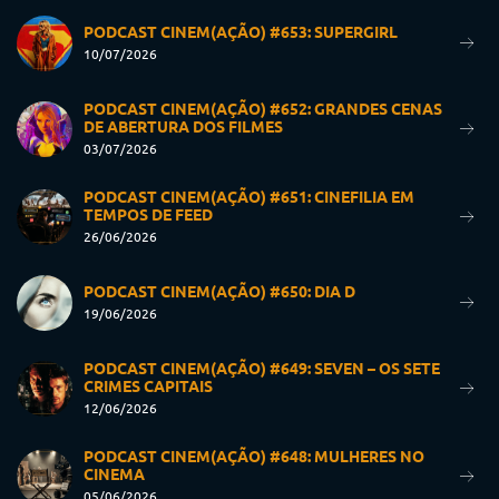
PODCAST CINEM(AÇÃO) #653: SUPERGIRL
10/07/2026
PODCAST CINEM(AÇÃO) #652: GRANDES CENAS
DE ABERTURA DOS FILMES
03/07/2026
PODCAST CINEM(AÇÃO) #651: CINEFILIA EM
TEMPOS DE FEED
26/06/2026
PODCAST CINEM(AÇÃO) #650: DIA D
19/06/2026
PODCAST CINEM(AÇÃO) #649: SEVEN – OS SETE
CRIMES CAPITAIS
12/06/2026
PODCAST CINEM(AÇÃO) #648: MULHERES NO
CINEMA
05/06/2026