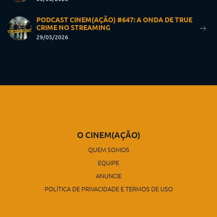
PODCAST CINEM(AÇÃO) #647: A ONDA DE TRUE
CRIME NO STREAMING
29/05/2026
O CINEM(AÇÃO)
QUEM SOMOS
EQUIPE
ANUNCIE
POLÍTICA DE PRIVACIDADE E TERMOS DE USO