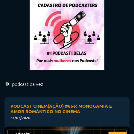
podcast da vez
PODCAST CINEM(AÇÃO) #656: MONOGAMIA E
AMOR ROMÂNTICO NO CINEMA
31/07/2026