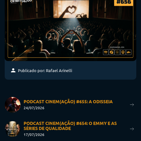
Publicado por: Rafael Arinelli
PODCAST CINEM(AÇÃO) #655: A ODISSEIA
24/07/2026
PODCAST CINEM(AÇÃO) #654: O EMMY E AS
SÉRIES DE QUALIDADE
17/07/2026