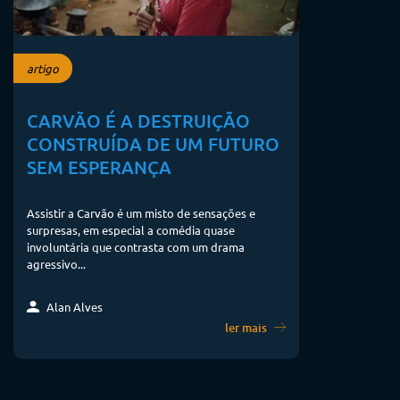
artigo
CARVÃO É A DESTRUIÇÃO
CONSTRUÍDA DE UM FUTURO
SEM ESPERANÇA
Assistir a Carvão é um misto de sensações e
surpresas, em especial a comédia quase
involuntária que contrasta com um drama
agressivo...
Alan Alves
ler mais