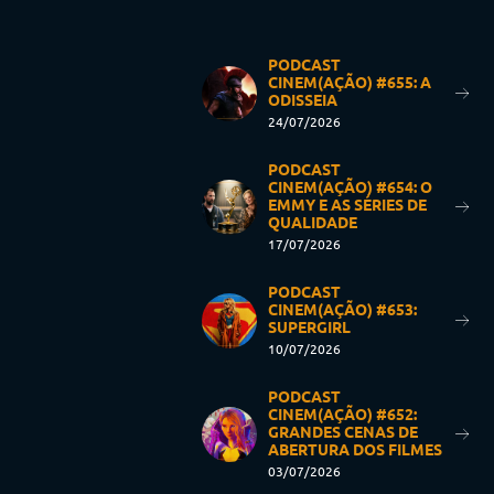
PODCAST
CINEM(AÇÃO) #655: A
ODISSEIA
24/07/2026
PODCAST
CINEM(AÇÃO) #654: O
EMMY E AS SÉRIES DE
QUALIDADE
17/07/2026
PODCAST
CINEM(AÇÃO) #653:
SUPERGIRL
10/07/2026
PODCAST
CINEM(AÇÃO) #652:
GRANDES CENAS DE
ABERTURA DOS FILMES
03/07/2026