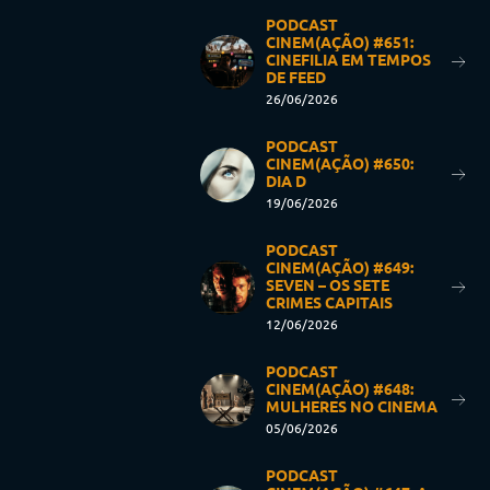
PODCAST
CINEM(AÇÃO) #651:
CINEFILIA EM TEMPOS
DE FEED
26/06/2026
PODCAST
CINEM(AÇÃO) #650:
DIA D
19/06/2026
PODCAST
CINEM(AÇÃO) #649:
SEVEN – OS SETE
CRIMES CAPITAIS
12/06/2026
PODCAST
CINEM(AÇÃO) #648:
MULHERES NO CINEMA
05/06/2026
PODCAST