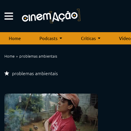
Home
Podcasts
Críticas
Vídeo
Home
problemas ambientais
problemas ambientais