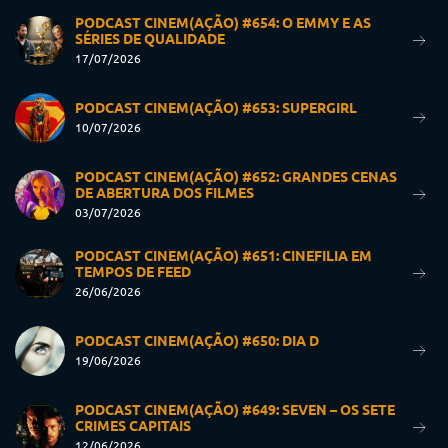
PODCAST CINEM(AÇÃO) #654: O EMMY E AS
SÉRIES DE QUALIDADE
17/07/2026
PODCAST CINEM(AÇÃO) #653: SUPERGIRL
10/07/2026
PODCAST CINEM(AÇÃO) #652: GRANDES CENAS
DE ABERTURA DOS FILMES
03/07/2026
PODCAST CINEM(AÇÃO) #651: CINEFILIA EM
TEMPOS DE FEED
26/06/2026
PODCAST CINEM(AÇÃO) #650: DIA D
19/06/2026
PODCAST CINEM(AÇÃO) #649: SEVEN – OS SETE
CRIMES CAPITAIS
12/06/2026