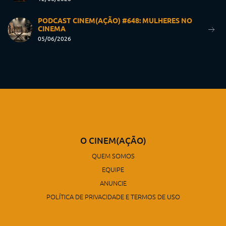
PODCAST CINEM(AÇÃO) #648: MULHERES NO
CINEMA
05/06/2026
O CINEM(AÇÃO)
QUEM SOMOS
EQUIPE
ANUNCIE
POLÍTICA DE PRIVACIDADE E TERMOS DE USO