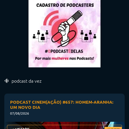
podcast da vez
PODCAST CINEM(AÇÃO) #657: HOMEM-ARANHA:
UM NOVO DIA
07/08/2026