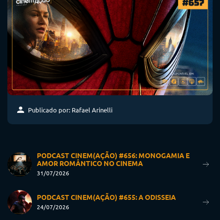
Publicado por: Rafael Arinelli
PODCAST CINEM(AÇÃO) #656: MONOGAMIA E
AMOR ROMÂNTICO NO CINEMA
31/07/2026
PODCAST CINEM(AÇÃO) #655: A ODISSEIA
24/07/2026