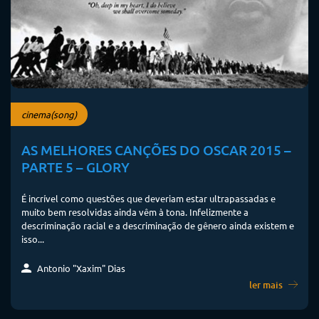
cinema(song)
AS MELHORES CANÇÕES DO OSCAR 2015 –
PARTE 5 – GLORY
É incrível como questões que deveriam estar ultrapassadas e
muito bem resolvidas ainda vêm à tona. Infelizmente a
descriminação racial e a descriminação de gênero ainda existem e
isso...
Antonio "Xaxim" Dias
ler mais