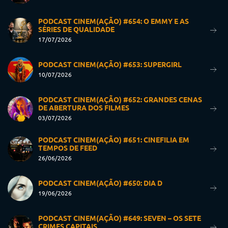
PODCAST CINEM(AÇÃO) #654: O EMMY E AS
SÉRIES DE QUALIDADE
17/07/2026
PODCAST CINEM(AÇÃO) #653: SUPERGIRL
10/07/2026
PODCAST CINEM(AÇÃO) #652: GRANDES CENAS
DE ABERTURA DOS FILMES
03/07/2026
PODCAST CINEM(AÇÃO) #651: CINEFILIA EM
TEMPOS DE FEED
26/06/2026
PODCAST CINEM(AÇÃO) #650: DIA D
19/06/2026
PODCAST CINEM(AÇÃO) #649: SEVEN – OS SETE
CRIMES CAPITAIS