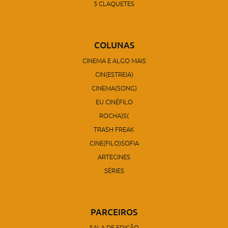
5 CLAQUETES
COLUNAS
CINEMA E ALGO MAIS
CIN(ESTREIA)
CINEMA(SONG)
EU CINÉFILO
ROCHA)S(
TRASH FREAK
CINE(FILO)SOFIA
ARTECINES
SÉRIES
PARCEIROS
SALA DE EDIÇÃO