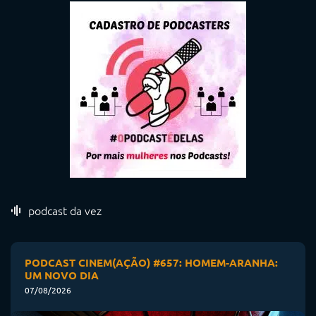
podcast da vez
PODCAST CINEM(AÇÃO) #657: HOMEM-ARANHA:
UM NOVO DIA
07/08/2026