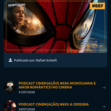
Publicado por: Rafael Arinelli
PODCAST CINEM(AÇÃO) #656: MONOGAMIA E
AMOR ROMÂNTICO NO CINEMA
31/07/2026
PODCAST CINEM(AÇÃO) #655: A ODISSEIA
24/07/2026