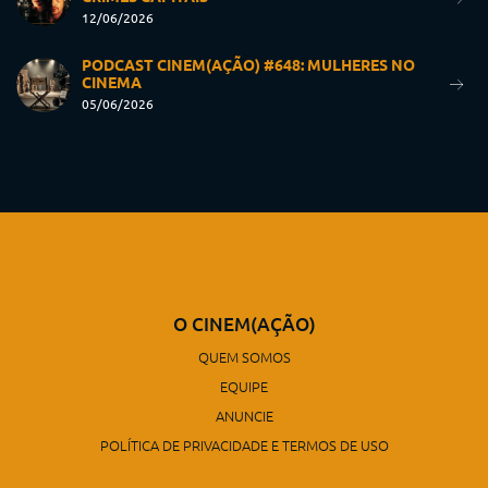
12/06/2026
PODCAST CINEM(AÇÃO) #648: MULHERES NO
CINEMA
05/06/2026
O CINEM(AÇÃO)
QUEM SOMOS
EQUIPE
ANUNCIE
POLÍTICA DE PRIVACIDADE E TERMOS DE USO